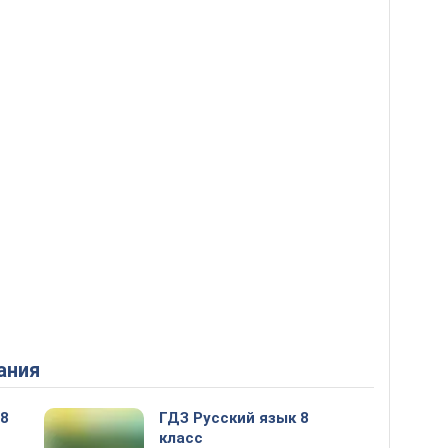
ания
 8
ГДЗ Русский язык 8
класс