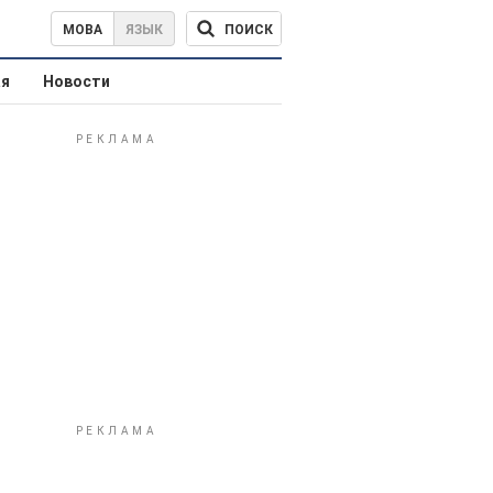
ПОИСК
МОВА
ЯЗЫК
ая
Новости