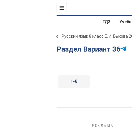
ГДЗ
Учебн
Русский язык 8 класс Е. И. Быкова 
Раздел Вариант 36
1-8