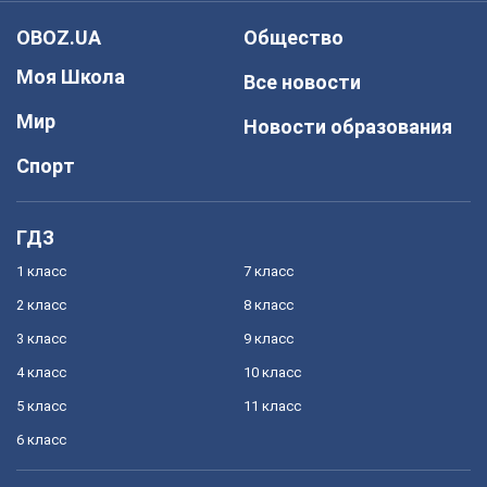
OBOZ.UA
Общество
Моя Школа
Все новости
Мир
Новости образования
Спорт
ГДЗ
1 класс
7 класс
2 класс
8 класс
3 класс
9 класс
4 класс
10 класс
5 класс
11 класс
6 класс