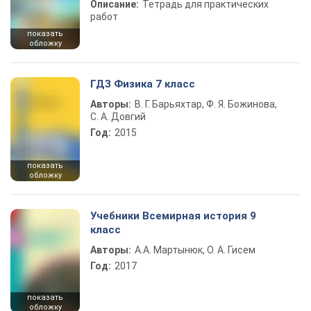
Описание:
Тетрадь для практических
работ
показать
обложку
ГДЗ Физика 7 класс
Авторы:
В. Г. Барьяхтар, Ф. Я. Божинова,
С. А. Довгий
Год:
2015
показать
обложку
Учебники Всемирная история 9
класс
Авторы:
А.А. Мартынюк, О. А. Гисем
Год:
2017
показать
обложку