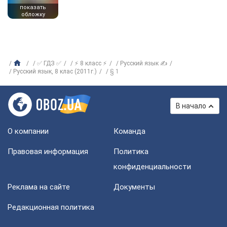
показать
обложку
✅ ГДЗ ✅
⚡ 8 класс ⚡
Русский язык ✍
Русский язык, 8 клас (2011г.)
§ 1
В начало
О компании
Команда
Правовая информация
Политика
конфиденциальности
Реклама на сайте
Документы
Редакционная политика