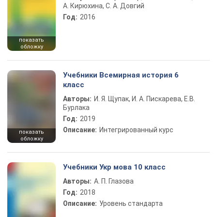
А. Кирюхина, С. А. Довгий
Год:
2016
показать
обложку
Учебники Всемирная история 6
класс
Авторы:
И. Я. Щупак, И. А. Пискарева, Е.В.
Бурлака
Год:
2019
Описание:
Интегрированный курс
показать
обложку
Учебники Укр мова 10 класс
Авторы:
А. П. Глазова
Год:
2018
Описание:
Уровень стандарта