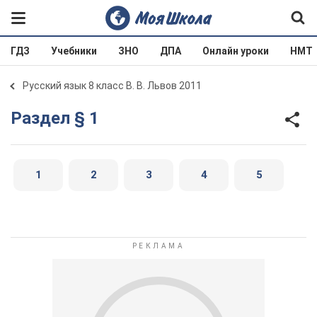
ГДЗ
Учебники
ЗНО
ДПА
Онлайн уроки
НМТ
Русский язык 8 класс В. В. Львов 2011
Раздел § 1
1
2
3
4
5