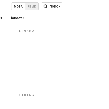
ПОИСК
МОВА
ЯЗЫК
ая
Новости