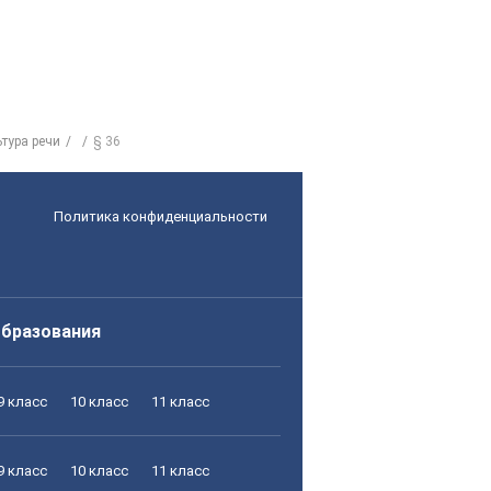
тура речи
§ 36
Политика конфиденциальности
образования
9 класс
10 класс
11 класс
9 класс
10 класс
11 класс