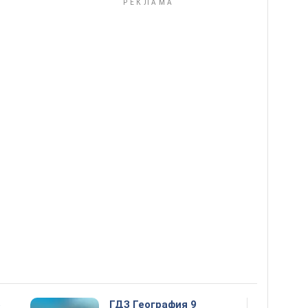
5
ГДЗ География 9