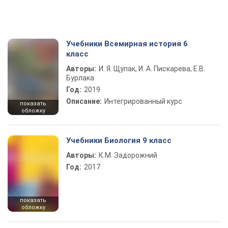
Учебники Всемирная история 6
класс
Авторы:
И. Я. Щупак, И. А. Пискарева, Е.В.
Бурлака
Год:
2019
Описание:
Интегрированный курс
показать
обложку
Учебники Биология 9 класс
Авторы:
К.М. Задорожний
Год:
2017
показать
обложку