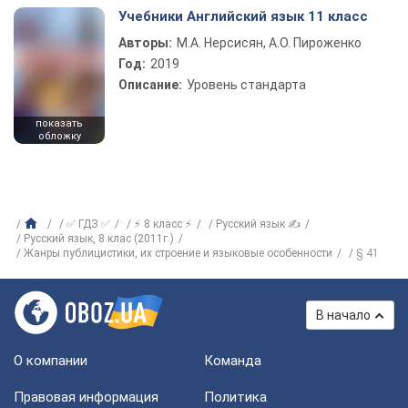
Учебники Английский язык 11 класс
Авторы:
М.А. Нерсисян, А.О. Пироженко
Год:
2019
Описание:
Уровень стандарта
показать
обложку
✅ ГДЗ ✅
⚡ 8 класс ⚡
Русский язык ✍
Русский язык, 8 клас (2011г.)
Жанры публицистики, их строение и языковые особенности
§ 41
В начало
О компании
Команда
Правовая информация
Политика