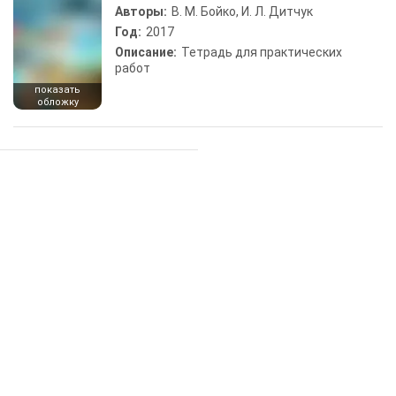
Авторы:
В. М. Бойко, И. Л. Дитчук
Год:
2017
Описание:
Тетрадь для практических
работ
показать
обложку