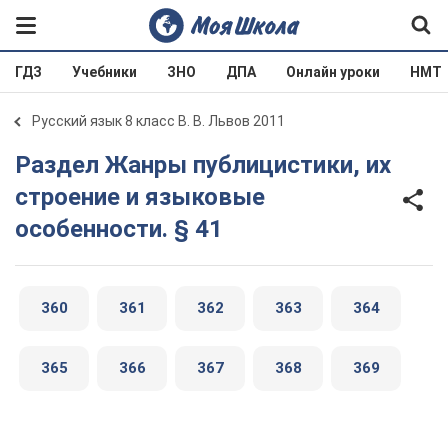
ГДЗ
Учебники
ЗНО
ДПА
Онлайн уроки
НМТ
Русский язык 8 класс В. В. Львов 2011
Раздел Жанры публицистики, их
строение и языковые
особенности. § 41
360
361
362
363
364
365
366
367
368
369