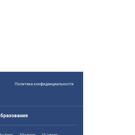
Политика конфиденциальности
образования
9 класс
10 класс
11 класс