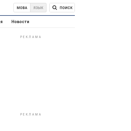
ПОИСК
МОВА
ЯЗЫК
ая
Новости