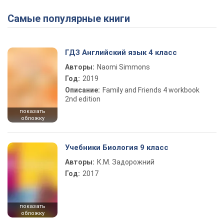
Самые популярные книги
ГДЗ Английский язык 4 класс
Авторы:
Naomi Simmons
Год:
2019
Описание:
Family and Friends 4 workbook
2nd edition
показать
обложку
Учебники Биология 9 класс
Авторы:
К.М. Задорожний
Год:
2017
показать
обложку