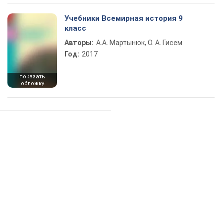
Учебники Всемирная история 9
класс
Авторы:
А.А. Мартынюк, О. А. Гисем
Год:
2017
показать
обложку