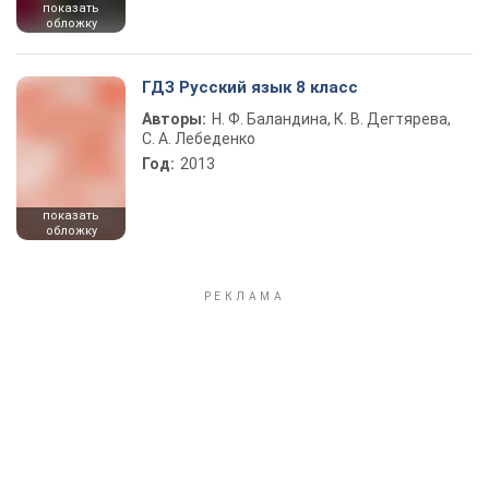
показать
обложку
ГДЗ Русский язык 8 класс
Авторы:
Н. Ф. Баландина, К. В. Дегтярева,
С. А. Лебеденко
Год:
2013
показать
обложку