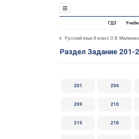
ГДЗ
Учебн
Русский язык 8 класс О. В. Малихин
Раздел Задание 201-
201
204
209
210
215
218