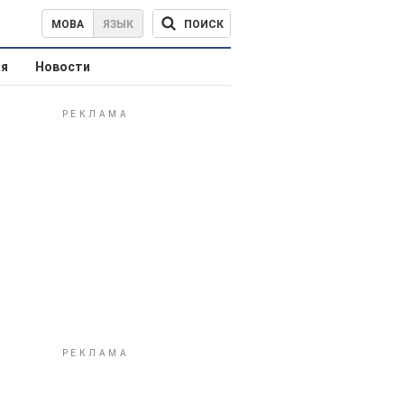
ПОИСК
МОВА
ЯЗЫК
ая
Новости