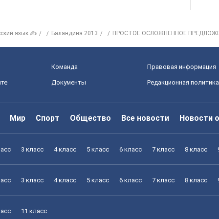
сский язык ✍
Баландина 2013
ПРОСТОЕ ОСЛОЖНЕННОЕ ПРЕДЛОЖ
Команда
Правовая информация
йте
Документы
Редакционная политика
Мир
Спорт
Общество
Все новости
Новости 
ласс
3 класс
4 класс
5 класс
6 класс
7 класс
8 класс
ласс
3 класс
4 класс
5 класс
6 класс
7 класс
8 класс
ласс
11 класс