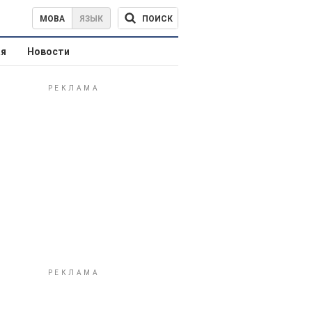
ПОИСК
МОВА
ЯЗЫК
ая
Новости