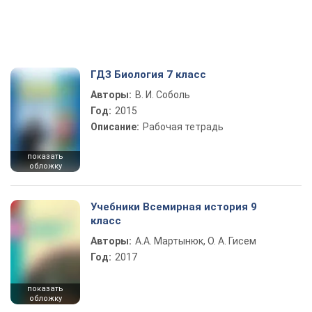
ГДЗ Биология 7 класс
Авторы:
В. И. Соболь
Год:
2015
Описание:
Рабочая тетрадь
показать
обложку
Учебники Всемирная история 9
класс
Авторы:
А.А. Мартынюк, О. А. Гисем
Год:
2017
показать
обложку