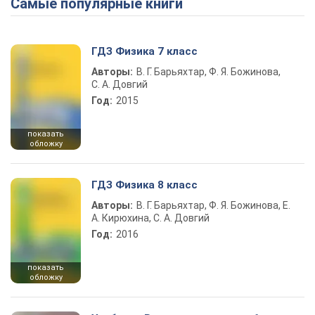
Самые популярные книги
ГДЗ Физика 7 класс
Авторы:
В. Г. Барьяхтар, Ф. Я. Божинова,
С. А. Довгий
Год:
2015
показать
обложку
ГДЗ Физика 8 класс
Авторы:
В. Г. Барьяхтар, Ф. Я. Божинова, Е.
А. Кирюхина, С. А. Довгий
Год:
2016
показать
обложку