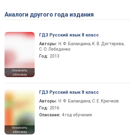
Аналоги другого года издания
Play Video
ГДЗ Русский язык 8 класс
Авторы:
Н. Ф. Баландина, К. В. Дегтярева,
С. О. Лебеденко
Год:
2013
показать
обложку
ГДЗ Русский язык 8 класс
Авторы:
Н. Ф. Баландина, С. Е. Крючков
Год:
2016
Описание:
4 год обучения
показать
обложку