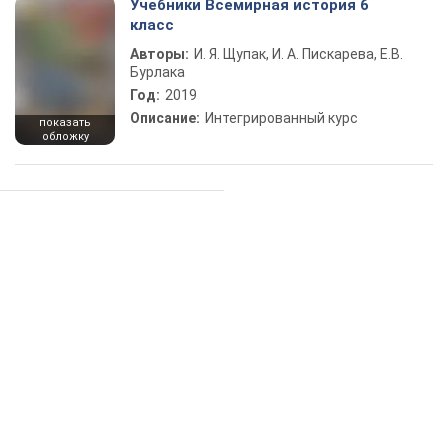
Учебники Всемирная история 6
класс
Авторы:
И. Я. Щупак, И. А. Пискарева, Е.В.
Бурлака
Год:
2019
Описание:
Интегрированный курс
показать
обложку