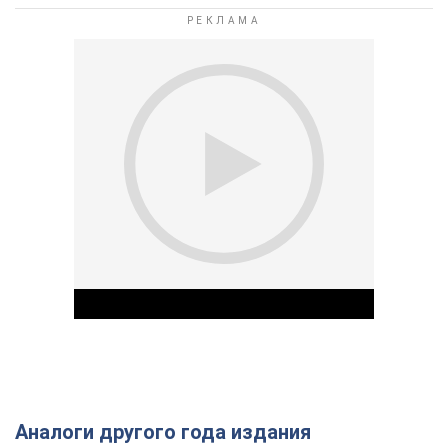
Аналоги другого года издания
Play Video