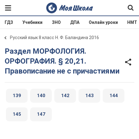
ГДЗ
Учебники
ЗНО
ДПА
Онлайн уроки
НМТ
Русский язык 8 класс Н. Ф. Баландина 2016
Раздел МОРФОЛОГИЯ.
ОРФОГРАФИЯ. § 20,21.
Правописание не с причастиями
139
140
142
143
144
145
147