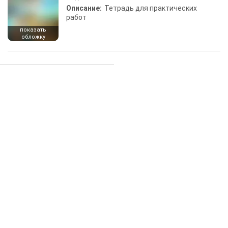
Описание:
Тетрадь для практических
работ
показать
обложку