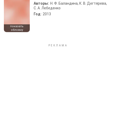
Авторы:
Н. Ф. Баландина, К. В. Дегтярева,
С. А. Лебеденко
Год:
2013
показать
обложку