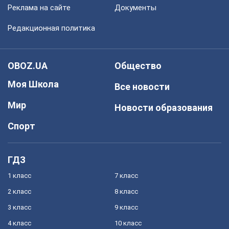
Реклама на сайте
Документы
Редакционная политика
OBOZ.UA
Общество
Моя Школа
Все новости
Мир
Новости образования
Спорт
ГДЗ
1 класс
7 класс
2 класс
8 класс
3 класс
9 класс
4 класс
10 класс