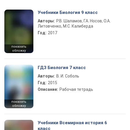
Учебники Биология 9 класс
Авторы:
Р.В. Шаламов, Г.А. Носов, О.А.
Литовченко, М.С. Калиберда
Год:
2017
показать
обложку
ГДЗ Биология 7 класс
Авторы:
В. И. Соболь
Год:
2015
Описание:
Рабочая тетрадь
показать
обложку
Учебники Всемирная история 6
класс