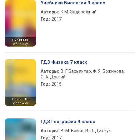
Учебники Биология 9 класс
Авторы:
К.М. Задорожний
Год:
2017
показать
обложку
ГДЗ Физика 7 класс
Авторы:
В. Г. Барьяхтар, Ф. Я. Божинова,
С. А. Довгий
Год:
2015
показать
обложку
ГДЗ География 9 класс
Авторы:
В. М. Бойко, И. Л. Дитчук
Год:
2017