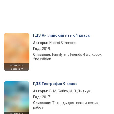
ГДЗ Английский язык 4 класс
Авторы:
Naomi Simmons
Год:
2019
Описание:
Family and Friends 4 workbook
2nd edition
показать
обложку
ГДЗ География 9 класс
Авторы:
В. М. Бойко, И. Л. Дитчук
Год:
2017
Описание:
Тетрадь для практических
работ
показать