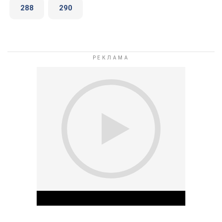
288
290