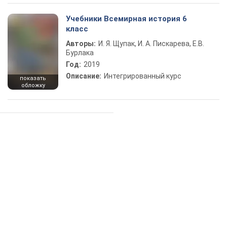
Учебники Всемирная история 6
класс
Авторы:
И. Я. Щупак, И. А. Пискарева, Е.В.
Бурлака
Год:
2019
Описание:
Интегрированный курс
показать
обложку