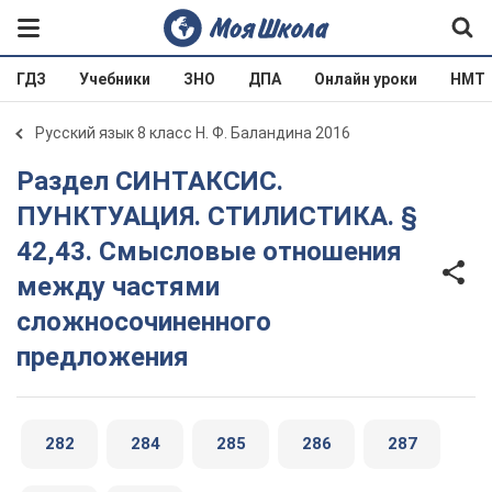
ГДЗ
Учебники
ЗНО
ДПА
Онлайн уроки
НМТ
Русский язык 8 класс Н. Ф. Баландина 2016
Раздел СИНТАКСИС.
ПУНКТУАЦИЯ. СТИЛИСТИКА. §
42,43. Смысловые отношения
между частями
сложносочиненного
предложения
282
284
285
286
287