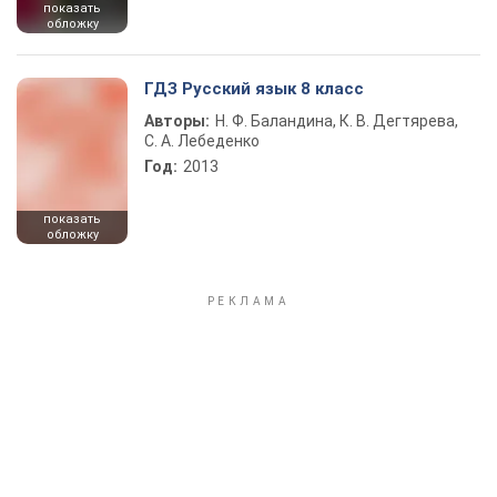
показать
обложку
ГДЗ Русский язык 8 класс
Авторы:
Н. Ф. Баландина, К. В. Дегтярева,
С. А. Лебеденко
Год:
2013
показать
обложку