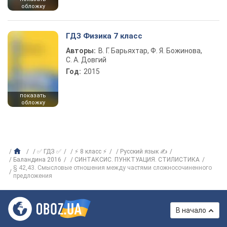
обложку
ГДЗ Физика 7 класс
Авторы:
В. Г. Барьяхтар, Ф. Я. Божинова,
С. А. Довгий
Год:
2015
показать
обложку
✅ ГДЗ ✅
⚡ 8 класс ⚡
Русский язык ✍
Баландина 2016
СИНТАКСИС. ПУНКТУАЦИЯ. СТИЛИСТИКА
§ 42,43. Смысловые отношения между частями сложносочиненного
предложения
В начало