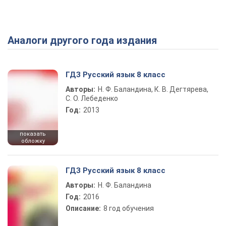
Аналоги другого года издания
Play Video
ГДЗ Русский язык 8 класс
Авторы:
Н. Ф. Баландина, К. В. Дегтярева,
С. О. Лебеденко
Год:
2013
показать
обложку
ГДЗ Русский язык 8 класс
Авторы:
Н. Ф. Баландина
Год:
2016
Описание:
8 год обучения