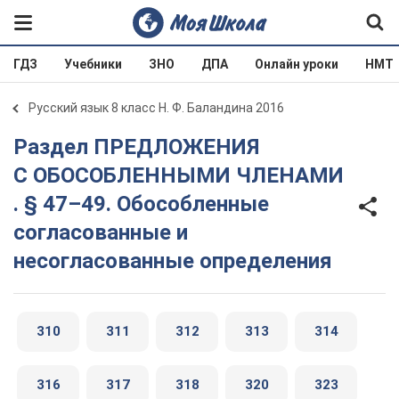
ГДЗ
Учебники
ЗНО
ДПА
Онлайн уроки
НМТ
Русский язык 8 класс Н. Ф. Баландина 2016
Раздел ПРЕДЛОЖЕНИЯ
С ОБОСОБЛЕННЫМИ ЧЛЕНАМИ
. § 47–49. Обособленные
согласованные и
несогласованные определения
310
311
312
313
314
316
317
318
320
323