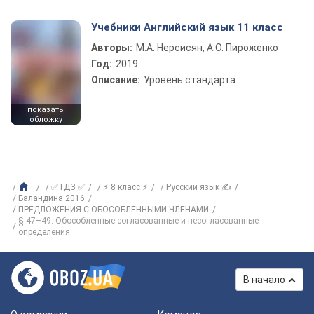
Учебники Английский язык 11 класс
Авторы:
М.А. Нерсисян, А.О. Пироженко
Год:
2019
Описание:
Уровень стандарта
показать
обложку
✅ ГДЗ ✅
⚡ 8 класс ⚡
Русский язык ✍
Баландина 2016
ПРЕДЛОЖЕНИЯ С ОБОСОБЛЕННЫМИ ЧЛЕНАМИ
§ 47–49. Обособленные согласованные и несогласованные
определения
В начало