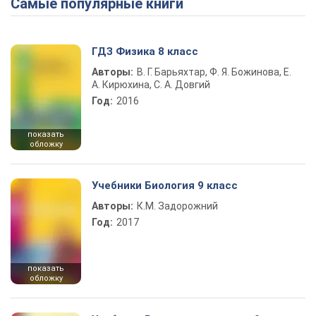
Самые популярные книги
ГДЗ Физика 8 класс
Авторы:
В. Г. Барьяхтар, Ф. Я. Божинова, Е.
А. Кирюхина, С. А. Довгий
Год:
2016
показать
обложку
Учебники Биология 9 класс
Авторы:
К.М. Задорожний
Год:
2017
показать
обложку