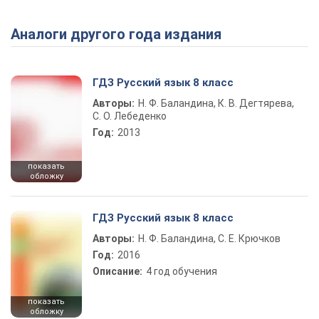
Аналоги другого года издания
Play Video
ГДЗ Русский язык 8 класс
Авторы:
Н. Ф. Баландина, К. В. Дегтярева,
С. О. Лебеденко
Год:
2013
показать
обложку
ГДЗ Русский язык 8 класс
Авторы:
Н. Ф. Баландина, С. Е. Крючков
Год:
2016
Описание:
4 год обучения
показать
обложку