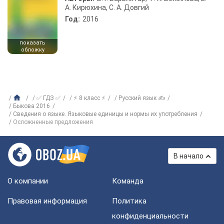
А. Кирюхина, С. А. Довгий
Год:
2016
показать
обложку
✅ ГДЗ ✅
⚡ 8 класс ⚡
Русский язык ✍
Быкова 2016
Сведения о языке. Языковые единицы и нормы их употребления
Осложненные предложения
В начало
О компании
Команда
Правовая информация
Политика
конфиденциальности