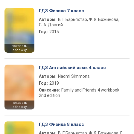
ГДЗ Физика 7 класс
Авторы:
В. Г. Барьяхтар, Ф. Я. Божинова,
С. А. Довгий
Год:
2015
показать
обложку
ГДЗ Английский язык 4 класс
Авторы:
Naomi Simmons
Год:
2019
Описание:
Family and Friends 4 workbook
2nd edition
показать
обложку
ГДЗ Физика 8 класс
Авторы:
В. Г. Барьяхтар, Ф. Я. Божинова, Е.