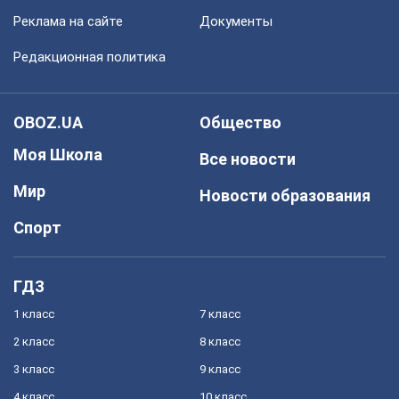
Реклама на сайте
Документы
Редакционная политика
OBOZ.UA
Общество
Моя Школа
Все новости
Мир
Новости образования
Спорт
ГДЗ
1 класс
7 класс
2 класс
8 класс
3 класс
9 класс
4 класс
10 класс