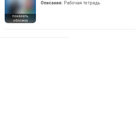
Описание:
Рабочая тетрадь
показать
обложку