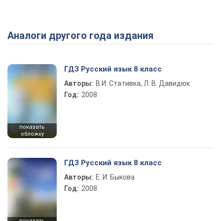
Аналоги другого года издания
Play Video
ГДЗ Русский язык 8 класс
Авторы:
В.И. Стативка, Л. В. Давидюк
Год:
2008
показать
обложку
ГДЗ Русский язык 8 класс
Авторы:
Е. И. Быкова
Год:
2008
показать