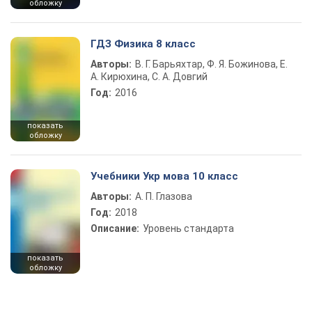
обложку
ГДЗ Физика 8 класс
Авторы:
В. Г. Барьяхтар, Ф. Я. Божинова, Е.
А. Кирюхина, С. А. Довгий
Год:
2016
показать
обложку
Учебники Укр мова 10 класс
Авторы:
А. П. Глазова
Год:
2018
Описание:
Уровень стандарта
показать
обложку