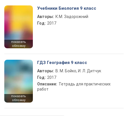
Учебники Биология 9 класс
Авторы:
К.М. Задорожний
Год:
2017
показать
обложку
ГДЗ География 9 класс
Авторы:
В. М. Бойко, И. Л. Дитчук
Год:
2017
Описание:
Тетрадь для практических
работ
показать
обложку