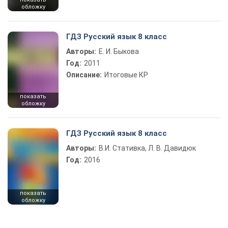
обложку
ГДЗ Русский язык 8 класс
Авторы:
Е. И. Быкова
Год:
2011
Описание:
Итоговые КР
показать
обложку
ГДЗ Русский язык 8 класс
Авторы:
В.И. Стативка, Л. В. Давидюк
Год:
2016
показать
обложку