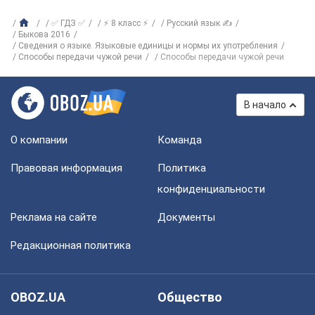
✅ ГДЗ ✅
⚡ 8 класс ⚡
Русский язык ✍
Быкова 2016
Сведения о языке. Языковые единицы и нормы их употребления
Способы передачи чужой речи
Способы передачи чужой речи
В начало
О компании
Команда
Правовая информация
Политика
конфиденциальности
Реклама на сайте
Документы
Редакционная политика
OBOZ.UA
Общество