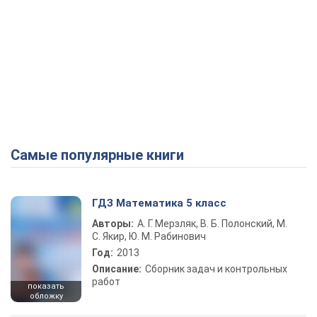
Самые популярные книги
ГДЗ Математика 5 класс
Авторы:
А. Г. Мерзляк, В. Б. Полонский, М.
С. Якир, Ю. М. Рабинович
Год:
2013
Описание:
Сборник задач и контрольных
работ
показать
обложку