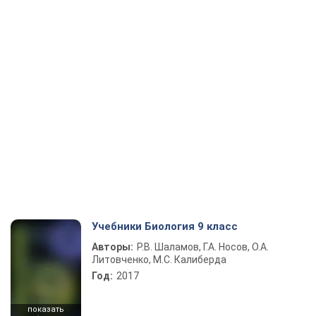
Учебники Биология 9 класс
Авторы:
Р.В. Шаламов, Г.А. Носов, О.А.
Литовченко, М.С. Калиберда
Год:
2017
показать