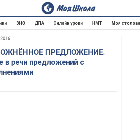
ики
ЗНО
ДПА
Онлайн уроки
НМТ
Моя столов
 2016
е в речи предложений с
лнениями