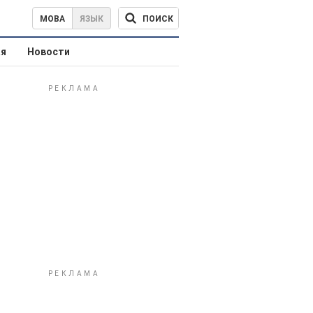
ПОИСК
МОВА
ЯЗЫК
ая
Новости