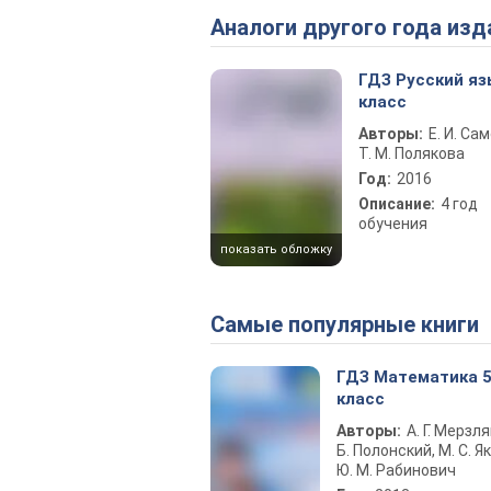
Аналоги другого года изд
ГДЗ Русский яз
класс
Авторы:
Е. И. Са
Т. М. Полякова
Год:
2016
Описание:
4 год
обучения
показать обложку
Самые популярные книги
ГДЗ Математика 
класс
Авторы:
А. Г. Мерзля
Б. Полонский, М. С. Як
Ю. М. Рабинович