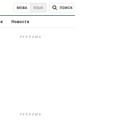
ПОИСК
МОВА
ЯЗЫК
ая
Новости