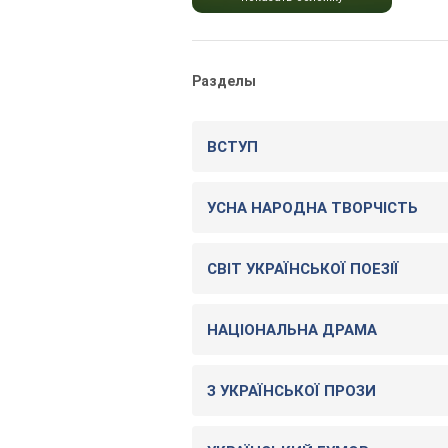
Разделы
ВСТУП
УСНА НАРОДНА ТВОРЧІСТЬ
СВІТ УКРАЇНСЬКОЇ ПОЕЗІЇ
НАЦІОНАЛЬНА ДРАМА
З УКРАЇНСЬКОЇ ПРОЗИ