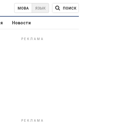
ПОИСК
МОВА
ЯЗЫК
ая
Новости