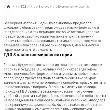
✅ ГДЗ ✅
⚡ 8 класс ⚡
Всемирная история ✍
Всемирная история – один из важнейших предметов
школьного образования, ведь он дает нам информацию и
представление о тех периодах, которые остались далеко
позади. Благодаря истории мы можем понять, почему
различные события сложились так или иначе, какое место
занимала наша страна в различное время, чем мы можем
гордиться и за что сожалеть.
ГДЗ 8 класс всемирная история
Если мы будем забывать свою историю, значит, не сможем
строить и будущее. В школьных учебниках всегда очень
много всяческой информации по изучаемым событиям, и
после, когда требуется подытожить выученные за урок
данные и факты, многие ученики не способны сразу ответить
на поставленные вопросы. В такие моменты на помощь
приходит ГДЗ 8 класс всемирная история – это очень
удобный и практичный решебник, включающий в себя ответы
на все задания, имеющиеся в школьном учебнике. Благодаря
продуманному оформлению, Вы быстро найдете ответы на
нужные задания, и сможете легко с ними справиться.