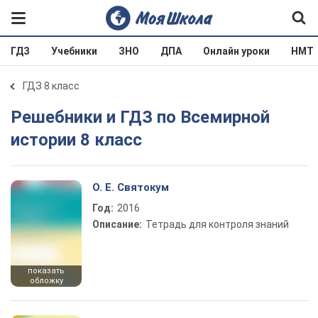
ГДЗ
Учебники
ЗНО
ДПА
Онлайн уроки
НМТ
ГДЗ 8 класс
Решебники и ГДЗ по Всемирной
истории 8 класс
О. Е. Святокум
Год:
2016
Описание:
Тетрадь для контроля знаний
показать
обложку