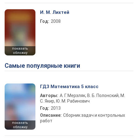
И. М. Лихтей
Год:
2008
показать
обложку
Самые популярные книги
ГДЗ Математика 5 класс
Авторы:
А. Г. Мерзляк, В. Б. Полонский, М.
С. Якир, Ю. М. Рабинович
Год:
2013
Описание:
Сборник задач и контрольных
работ
показать
обложку