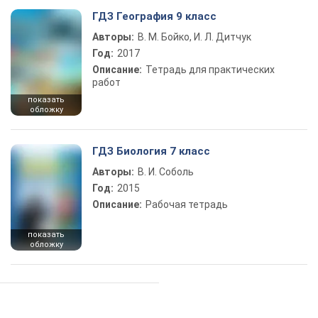
ГДЗ География 9 класс
Авторы:
В. М. Бойко, И. Л. Дитчук
Год:
2017
Описание:
Тетрадь для практических
работ
показать
обложку
ГДЗ Биология 7 класс
Авторы:
В. И. Соболь
Год:
2015
Описание:
Рабочая тетрадь
показать
обложку