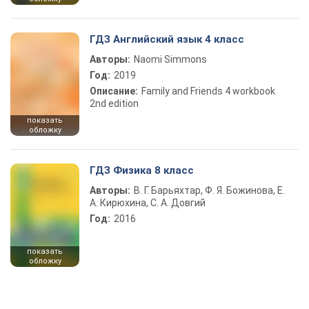
ГДЗ Английский язык 4 класс
Авторы:
Naomi Simmons
Год:
2019
Описание:
Family and Friends 4 workbook
2nd edition
показать
обложку
ГДЗ Физика 8 класс
Авторы:
В. Г. Барьяхтар, Ф. Я. Божинова, Е.
А. Кирюхина, С. А. Довгий
Год:
2016
показать
обложку