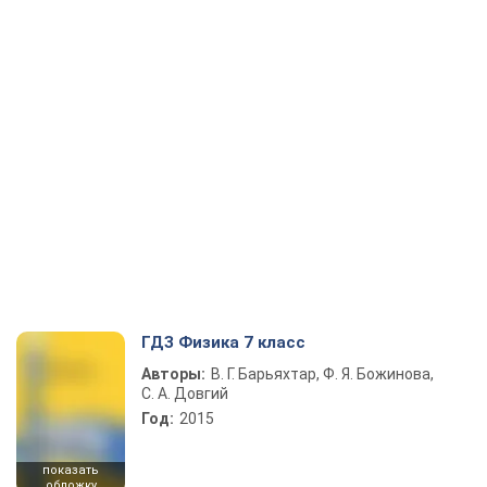
ГДЗ Физика 7 класс
Авторы:
В. Г. Барьяхтар, Ф. Я. Божинова,
С. А. Довгий
Год:
2015
показать
обложку