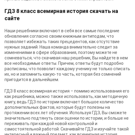
ГДЗ 8 класс всемирная история скачать на
сайте
Наши решебники включают в себя все самые последние
обновления согласно своим книжным антиподам, что
позволяет избежать таких прецедентов, как отсутствие
нужных заданий. Наша команда внимательно следит за
изменениями в сфере образования, поэтому можете не
сомневаться, что скачивая наш решебник, Вы найдете в нем
все необходимые ответы. Причем, ответы будут подробно
расписаны, что позволит каждому ученику не только списать
их, но и запомнить какую-то часть, которая без сомнений
пригодится в дальнейшем.
ГДЗ 8 класс всемирная история – помимо использования его
как решебника, можно также использовать, как методичную
книгу, ведь ГДЗ по истории включает большое количество
дополнительных фактов, которые будут полезны на
протяжении всех лет обучения. Используя ГДЗ, Вы сможете
значительно подтянуть свои оценки по истории, и больше не
переживать при каждой новой контрольной и
самостоятельной работой. Скачивайте ГДЗ и изучайте такой
интересный и важный предмет, как всемирная история.