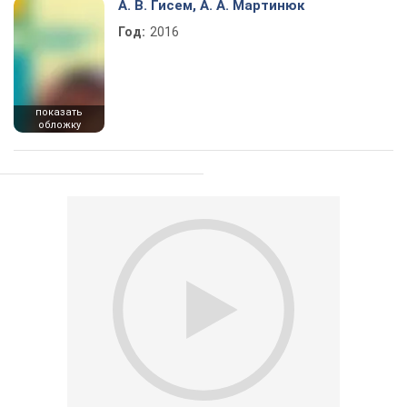
А. В. Гисем, А. А. Мартинюк
Год:
2016
показать
обложку