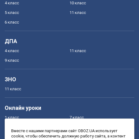
4 класс
10 класс
5 класс
11 класс
6 класс
ДПА
4 класс
11 класс
9 класс
ЗНО
11 класс
Онлайн уроки
1 класс
7 класс
2 класс
8 класс
Вместе с нашими партнерами сайт OBOZ.UA использует
cookie, чтобы обеспечить должную работу сайта, а контент
3 класс
9 класс