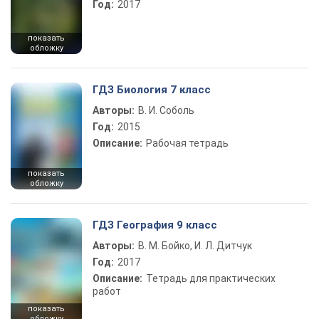
Год:
2017
показать
обложку
ГДЗ Биология 7 класс
Авторы:
В. И. Соболь
Год:
2015
Описание:
Рабочая тетрадь
показать
обложку
ГДЗ География 9 класс
Авторы:
В. М. Бойко, И. Л. Дитчук
Год:
2017
Описание:
Тетрадь для практических
работ
показать
обложку