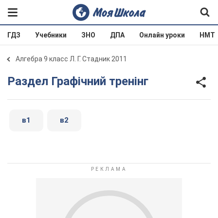
ГДЗ
Учебники
ЗНО
ДПА
Онлайн уроки
НМТ
Алгебра 9 класс Л. Г. Стадник 2011
Раздел Графічний тренінг
в1
в2