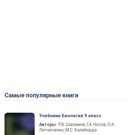
Самые популярные книги
Учебники Биология 9 класс
Авторы:
Р.В. Шаламов, Г.А. Носов, О.А.
Литовченко, М.С. Калиберда