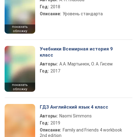
Год:
2018
Описание:
Уровень стандарта
показать
обложку
Учебники Всемирная история 9
класс
Авторы:
А.А. Мартынюк, О. А. Гисем
Год:
2017
показать
обложку
ГДЗ Английский язык 4 класс
Авторы:
Naomi Simmons
Год:
2019
Описание:
Family and Friends 4 workbook
2nd edition