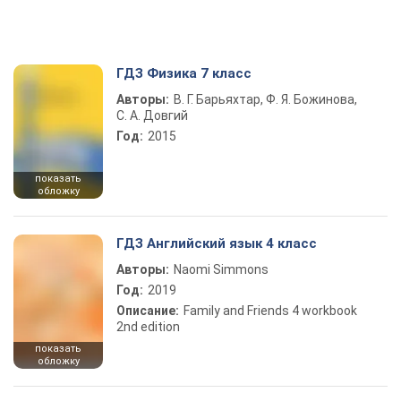
ГДЗ Физика 7 класс
Авторы:
В. Г. Барьяхтар, Ф. Я. Божинова,
С. А. Довгий
Год:
2015
показать
обложку
ГДЗ Английский язык 4 класс
Авторы:
Naomi Simmons
Год:
2019
Описание:
Family and Friends 4 workbook
2nd edition
показать
обложку