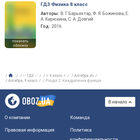
ГДЗ Физика 8 класс
Авторы:
В. Г. Барьяхтар, Ф. Я. Божинова, Е.
А. Кирюхина, С. А. Довгий
Год:
2016
показать
обложку
✅ ГДЗ ✅
⚡ 9 класс ⚡
Алгебра ✍
Алгебра, 9 класс
Розділ 2. Квадратична функція
В начало
О компании
Команда
Правовая информация
Политика
конфиденциальности