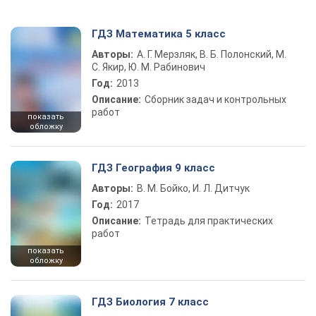
ГДЗ Математика 5 класс
Авторы:
А. Г. Мерзляк, В. Б. Полонский, М.
С. Якир, Ю. М. Рабинович
Год:
2013
Описание:
Сборник задач и контрольных
работ
показать
обложку
ГДЗ География 9 класс
Авторы:
В. М. Бойко, И. Л. Дитчук
Год:
2017
Описание:
Тетрадь для практических
работ
показать
обложку
ГДЗ Биология 7 класс