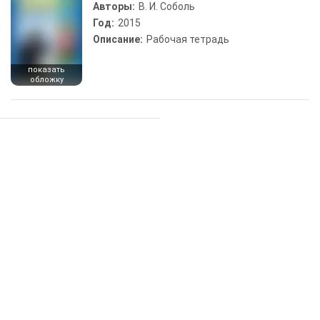
Авторы:
В. И. Соболь
Год:
2015
Описание:
Рабочая тетрадь
показать
обложку