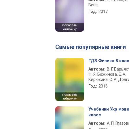
Бевз
Год:
2017
показать
обложку
Самые популярные книги
ГДЗ Физика 8 кла
Авторы:
В. Г. Барьях
Ф. Я. Божинова, Е. А.
Кирюхина, С. А. Довг
Год:
2016
показать
обложку
Учебники Укр мова
класс
Авторы:
А. П. Глазов