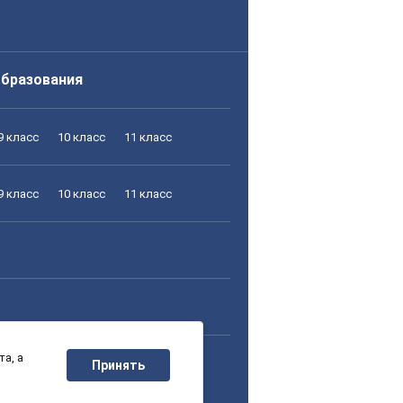
образования
9 класс
10 класс
11 класс
9 класс
10 класс
11 класс
а, а
9 класс
10 класс
11 класс
Принять