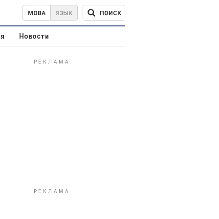
ПОИСК
МОВА
ЯЗЫК
ая
Новости