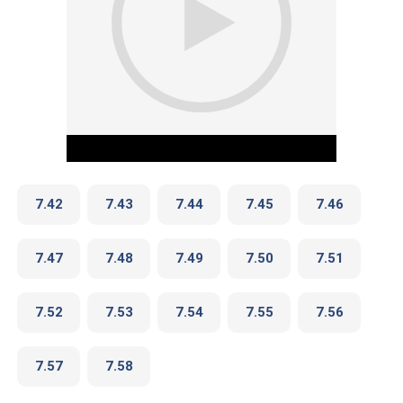
7.42
7.43
7.44
7.45
7.46
7.47
7.48
7.49
7.50
7.51
Play Video
7.52
7.53
7.54
7.55
7.56
7.57
7.58