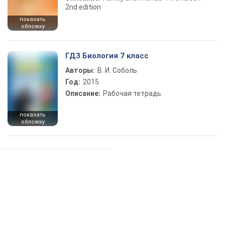
2nd edition
показать
обложку
ГДЗ Биология 7 класс
Авторы:
В. И. Соболь
Год:
2015
Описание:
Рабочая тетрадь
показать
обложку