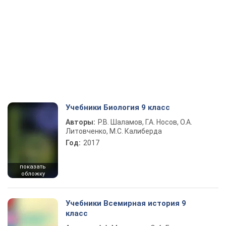
Учебники Биология 9 класс
Авторы:
Р.В. Шаламов, Г.А. Носов, О.А.
Литовченко, М.С. Калиберда
Год:
2017
показать
обложку
Учебники Всемирная история 9
класс