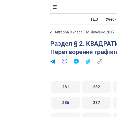
ГДЗ
Учебн
Алгебра 9 класс Г. М. Янченко 2017
Раздел § 2. КВАДРАТИЧНА ФУНКЦІЯ. 10.
Перетворення графікі
281
282
286
287