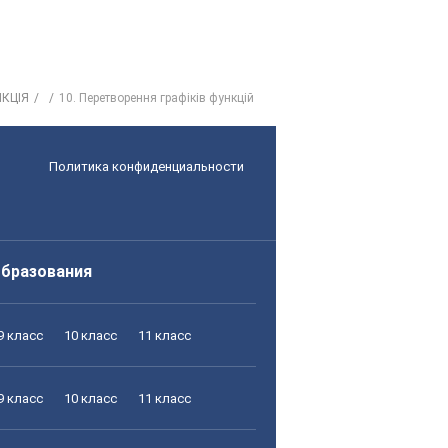
НКЦІЯ
10. Перетворення графіків функцій
Политика конфиденциальности
образования
9 класс
10 класс
11 класс
9 класс
10 класс
11 класс