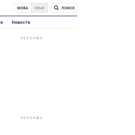
ПОИСК
МОВА
ЯЗЫК
ая
Новости