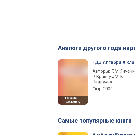
Аналоги другого года изд
ГДЗ Алгебра 9 кла
Авторы:
Г. М. Янченк
Р. Кравчук, М. В.
Пидручна
Год:
2009
показать
обложку
Самые популярные книги