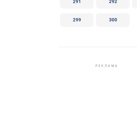
291
292
299
300