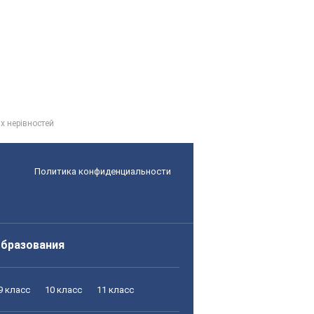
х нерівностей
Политика конфиденциальности
образования
9 класс
10 класс
11 класс