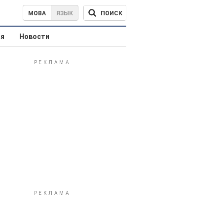
ПОИСК
МОВА
ЯЗЫК
ая
Новости