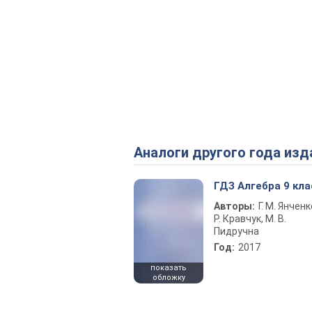
Аналоги другого года изд
ГДЗ Алгебра 9 кла
Авторы:
Г. М. Янченк
Р. Кравчук, М. В.
Пидручна
Год:
2017
показать
обложку