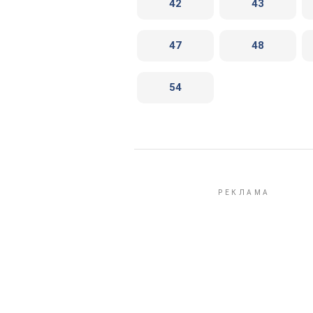
42
43
47
48
54