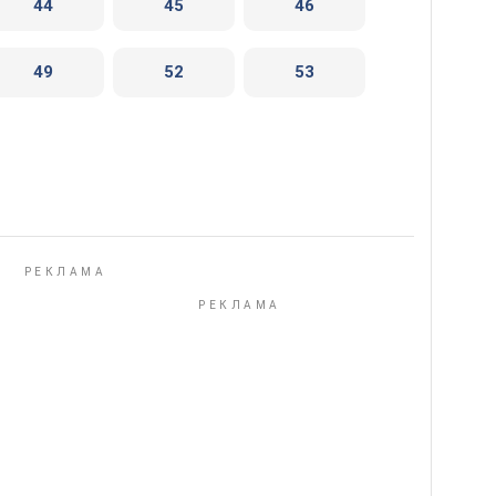
44
45
46
49
52
53