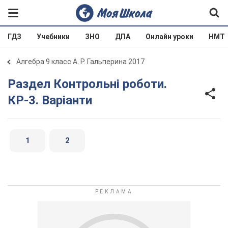
ГДЗ
Учебники
ЗНО
ДПА
Онлайн уроки
НМТ
Алгебра 9 класс А. Р. Гальперина 2017
Раздел Контрольні роботи.
КР-3. Варіанти
1
2