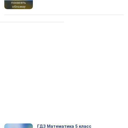
показать
обложку
ГДЗ Математика 5 класс