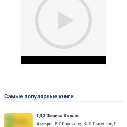
Самые популярные книги
Play Video
ГДЗ Физика 8 класс
Авторы:
В. Г. Барьяхтар, Ф. Я. Божинова, Е.