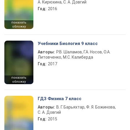
А. Кирюхина, С. А. Довгий
Год:
2016
показать
обложку
Учебники Биология 9 класс
Авторы:
Р.В. Шаламов, Г.А. Носов, О.А.
Литовченко, М.С. Калиберда
Год:
2017
показать
обложку
ГДЗ Физика 7 класс
Авторы:
В. Г. Барьяхтар, Ф. Я. Божинова,
С. А. Довгий
Год:
2015