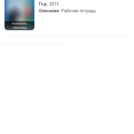
Год:
2015
Описание:
Рабочая тетрадь
показать
обложку