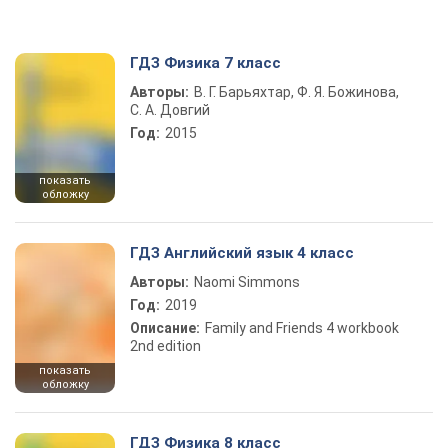
ГДЗ Физика 7 класс
Авторы:
В. Г. Барьяхтар, Ф. Я. Божинова,
С. А. Довгий
Год:
2015
показать
обложку
ГДЗ Английский язык 4 класс
Авторы:
Naomi Simmons
Год:
2019
Описание:
Family and Friends 4 workbook
2nd edition
показать
обложку
ГДЗ Физика 8 класс