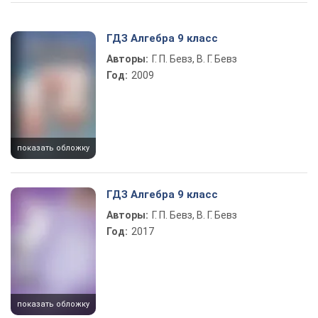
Play Video
ГДЗ Алгебра 9 класс
Авторы:
Г. П. Бевз, В. Г. Бевз
Год:
2009
показать обложку
ГДЗ Алгебра 9 класс
Авторы:
Г. П. Бевз, В. Г. Бевз
Год:
2017
показать обложку