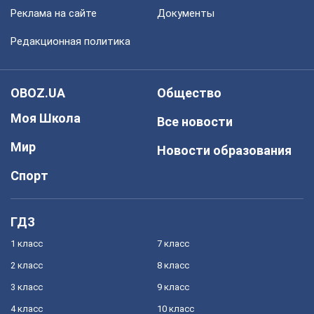
Реклама на сайте
Документы
Редакционная политика
OBOZ.UA
Общество
Моя Школа
Все новости
Мир
Новости образования
Спорт
ГДЗ
1 класс
7 класс
2 класс
8 класс
3 класс
9 класс
4 класс
10 класс