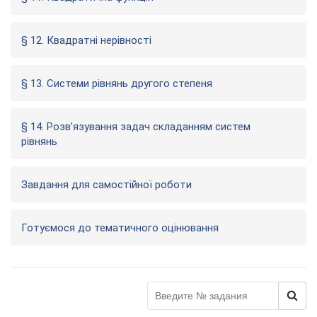
§ 12. Квадратні нерівності
§ 13. Системи рівнянь другого степеня
§ 14. Розв’язування задач складанням систем
рівнянь
Завдання для самостійної роботи
Готуємося до тематичного оцінювання