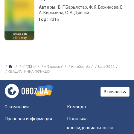
Авторы:
В. Г. Барьяхтар, Ф. Я. Божинова, Е.
А. Кирюхина, С. А. Довгий
Год:
2016
показать
обложку
✅ ГДЗ ✅
⚡ 9 класс ⚡
Алгебра ✍
Бевз 2009
КВАДРАТИЧНА ФУНКЦІЯ
В начало
О компании
Команда
Правовая информация
Политика
конфиденциальности