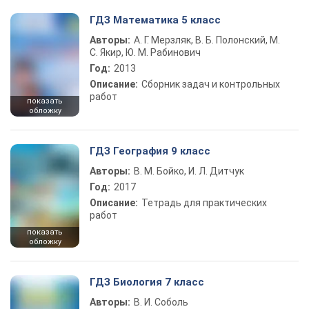
ГДЗ Математика 5 класс
Авторы:
А. Г. Мерзляк, В. Б. Полонский, М.
С. Якир, Ю. М. Рабинович
Год:
2013
Описание:
Сборник задач и контрольных
работ
показать
обложку
ГДЗ География 9 класс
Авторы:
В. М. Бойко, И. Л. Дитчук
Год:
2017
Описание:
Тетрадь для практических
работ
показать
обложку
ГДЗ Биология 7 класс
Авторы:
В. И. Соболь