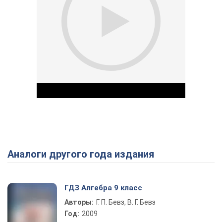
Аналоги другого года издания
Play Video
ГДЗ Алгебра 9 класс
Авторы:
Г. П. Бевз, В. Г. Бевз
Год:
2009