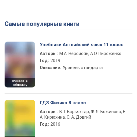
Самые популярные книги
Учебники Английский язык 11 класс
Авторы:
М.А. Нерсисян, А.О. Пироженко
Год:
2019
Описание:
Уровень стандарта
показать
обложку
ГДЗ Физика 8 класс
Авторы:
В. Г. Барьяхтар, Ф. Я. Божинова, Е.
А. Кирюхина, С. А. Довгий
Год:
2016