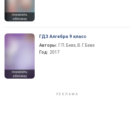
показать
обложку
ГДЗ Алгебра 9 класс
Авторы:
Г. П. Бевз, В. Г. Бевз
Год:
2017
показать
обложку