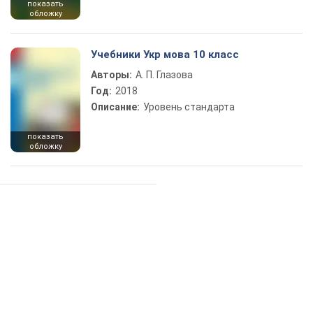
показать
обложку
Учебники Укр мова 10 класс
Авторы:
А. П. Глазова
Год:
2018
Описание:
Уровень стандарта
показать
обложку