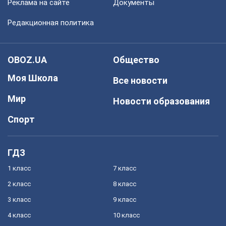
Реклама на сайте
Документы
Редакционная политика
OBOZ.UA
Общество
Моя Школа
Все новости
Мир
Новости образования
Спорт
ГДЗ
1 класс
7 класс
2 класс
8 класс
3 класс
9 класс
4 класс
10 класс