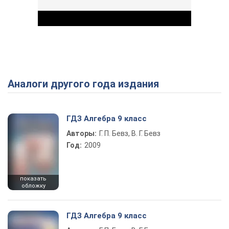
Аналоги другого года издания
Play Video
ГДЗ Алгебра 9 класс
Авторы:
Г. П. Бевз, В. Г. Бевз
Год:
2009
показать
обложку
ГДЗ Алгебра 9 класс