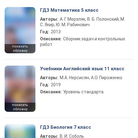
ГДЗ Математика 5 класс
Авторы:
А. Г. Мерзляк, В. Б. Полонский, М.
С. Якир, Ю. М. Рабинович
Год:
2013
Описание:
Сборник задач и контрольных
работ
показать
обложку
Учебники Английский язык 11 класс
Авторы:
М.А. Нерсисян, А.О. Пироженко
Год:
2019
Описание:
Уровень стандарта
показать
обложку
ГДЗ Биология 7 класс
Авторы:
В. И. Соболь