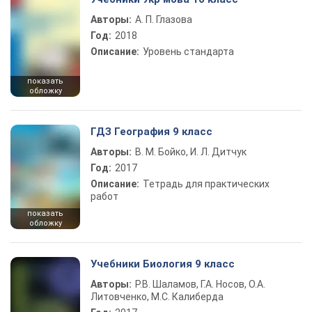
Авторы:
А. П. Глазова
Год:
2018
Описание:
Уровень стандарта
показать
обложку
ГДЗ География 9 класс
Авторы:
В. М. Бойко, И. Л. Дитчук
Год:
2017
Описание:
Тетрадь для практических
работ
показать
обложку
Учебники Биология 9 класс
Авторы:
Р.В. Шаламов, Г.А. Носов, О.А.
Литовченко, М.С. Калиберда