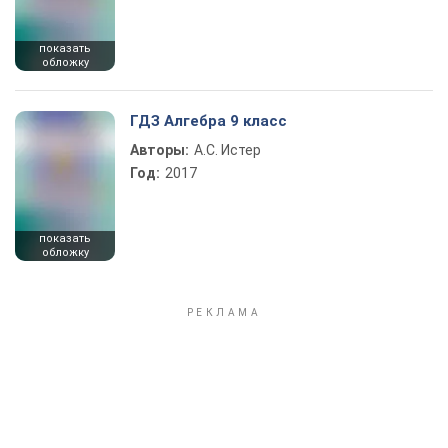
показать
обложку
ГДЗ Алгебра 9 класс
Авторы:
А.С. Истер
Год:
2017
показать
обложку