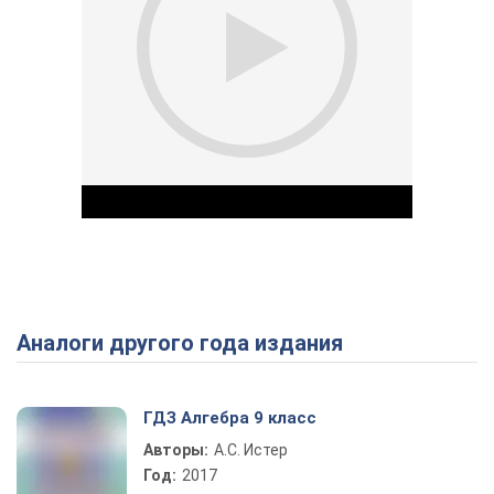
Аналоги другого года издания
Play Video
ГДЗ Алгебра 9 класс
Авторы:
А.С. Истер
Год:
2017