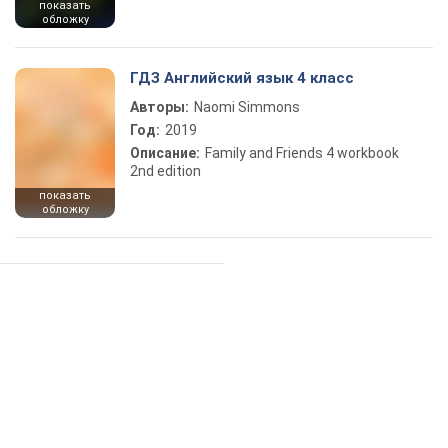
показать
обложку
ГДЗ Английский язык 4 класс
Авторы:
Naomi Simmons
Год:
2019
Описание:
Family and Friends 4 workbook
2nd edition
показать
обложку