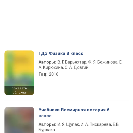
ГДЗ Физика 8 класс
Авторы:
В. Г. Барьяхтар, Ф. Я. Божинова, Е.
А. Кирюхина, С. А. Довгий
Год:
2016
показать
обложку
Учебники Всемирная история 6
класс
Авторы:
И. Я. Щупак, И. А. Пискарева, Е.В.
Бурлака