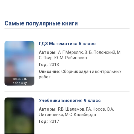
Самые популярные книги
ГДЗ Математика 5 класс
Авторы:
А. Г. Мерзляк, В. Б. Полонский, М.
С. Якир, Ю. М. Рабинович
Год:
2013
Описание:
Сборник задач и контрольных
работ
показать
обложку
Учебники Биология 9 класс
Авторы:
Р.В. Шаламов, Г.А. Носов, О.А.
Литовченко, М.С. Калиберда
Год:
2017