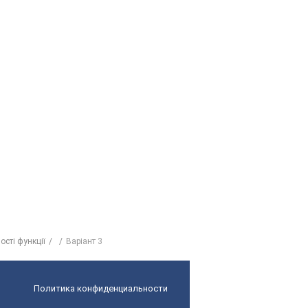
ості функції
Варіант 3
Политика конфиденциальности