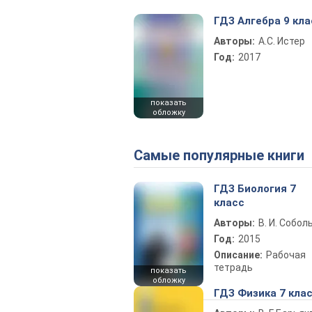
ГДЗ Алгебра 9 кла
Авторы:
А.С. Истер
Год:
2017
показать
обложку
Самые популярные книги
ГДЗ Биология 7
класс
Авторы:
В. И. Собол
Год:
2015
Описание:
Рабочая
тетрадь
показать
обложку
ГДЗ Физика 7 кла