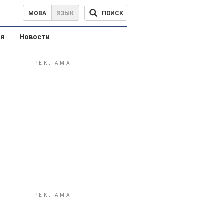
ПОИСК
МОВА
ЯЗЫК
ая
Новости