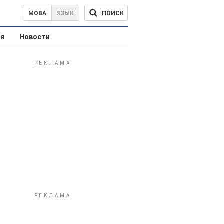
ПОИСК
МОВА
ЯЗЫК
ая
Новости