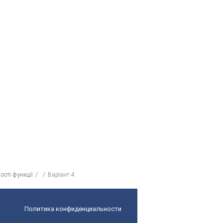
ості функції
Варіант 4
Политика конфиденциальности