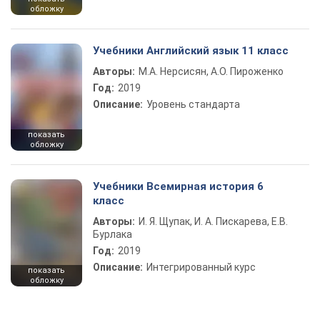
обложку
Учебники Английский язык 11 класс
Авторы:
М.А. Нерсисян, А.О. Пироженко
Год:
2019
Описание:
Уровень стандарта
показать
обложку
Учебники Всемирная история 6
класс
Авторы:
И. Я. Щупак, И. А. Пискарева, Е.В.
Бурлака
Год:
2019
Описание:
Интегрированный курс
показать
обложку