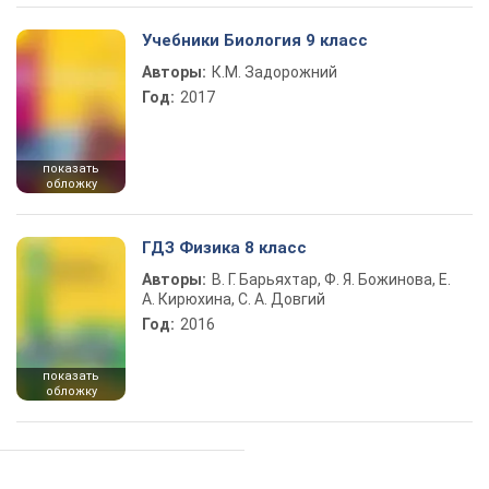
Учебники Биология 9 класс
Авторы:
К.М. Задорожний
Год:
2017
показать
обложку
ГДЗ Физика 8 класс
Авторы:
В. Г. Барьяхтар, Ф. Я. Божинова, Е.
А. Кирюхина, С. А. Довгий
Год:
2016
показать
обложку