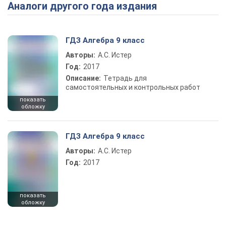
Аналоги другого года издания
Play Video
ГДЗ Алгебра 9 класс
Авторы:
А.С. Истер
Год:
2017
Описание:
Тетрадь для
самостоятельных и контрольных работ
показать
обложку
ГДЗ Алгебра 9 класс
Авторы:
А.С. Истер
Год:
2017
показать
обложку