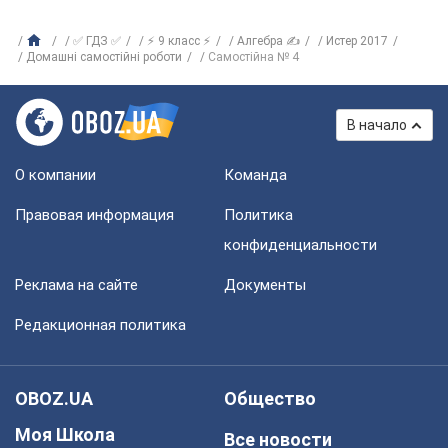
✅ ГДЗ ✅
⚡ 9 класс ⚡
Алгебра ✍
Истер 2017
Домашні самостійні роботи
Самостійна № 4
В начало
О компании
Команда
Правовая информация
Политика
конфиденциальности
Реклама на сайте
Документы
Редакционная политика
OBOZ.UA
Общество
Моя Школа
Все новости