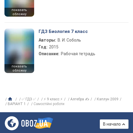
показать
обложку
ГДЗ Биология 7 класс
Авторы:
В. И. Соболь
Год:
2015
Описание:
Рабочая тетрадь
показать
обложку
✅ ГДЗ ✅
⚡ 9 класс ⚡
Алгебра ✍
Каплун 2009
ВАРІАНТ 1
Самостійні роботи
В начало