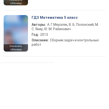
обложку
ГДЗ Математика 5 класс
Авторы:
А. Г. Мерзляк, В. Б. Полонский, М.
С. Якир, Ю. М. Рабинович
Год:
2013
Описание:
Сборник задач и контрольных
работ
показать
обложку