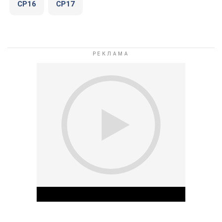
СР16
СР17