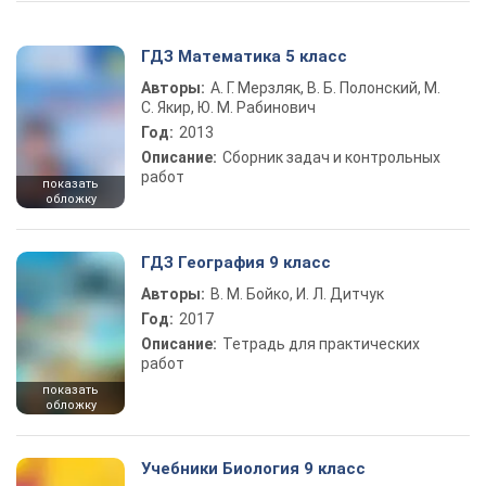
ГДЗ Математика 5 класс
Авторы:
А. Г. Мерзляк, В. Б. Полонский, М.
С. Якир, Ю. М. Рабинович
Год:
2013
Описание:
Сборник задач и контрольных
работ
показать
обложку
ГДЗ География 9 класс
Авторы:
В. М. Бойко, И. Л. Дитчук
Год:
2017
Описание:
Тетрадь для практических
работ
показать
обложку
Учебники Биология 9 класс