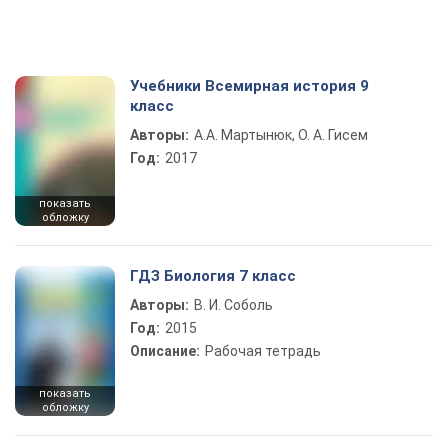
Учебники Всемирная история 9
класс
Авторы:
А.А. Мартынюк, О. А. Гисем
Год:
2017
показать
обложку
ГДЗ Биология 7 класс
Авторы:
В. И. Соболь
Год:
2015
Описание:
Рабочая тетрадь
показать
обложку