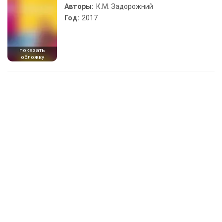
Авторы:
К.М. Задорожний
Год:
2017
показать
обложку