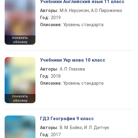
Учебники Английский язык 11 класс
Авторы:
М.А. Нерсисян, А.О. Пироженко
Год:
2019
Описание:
Уровень стандарта
показать
обложку
Учебники Укр мова 10 класс
Авторы:
А. П. Глазова
Год:
2018
Описание:
Уровень стандарта
показать
обложку
ГДЗ География 9 класс
Авторы:
В. М. Бойко, И. Л. Дитчук
Год:
2017