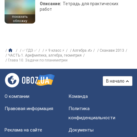
Описание:
Тетрадь для практических
работ
показать
обложку
✅ ГДЗ ✅
⚡ 9 класс ⚡
Алгебра ✍
Сканави 2013
ЧАСТЬ 1. Арифметика, алгебра, геометрия
Глава 10. Задачи по планиметрии
В начало
О компании
Команда
Правовая информация
Политика
конфиденциальности
Реклама на сайте
Документы