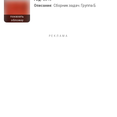
Описание:
Сборник задач. Группа Б
показать
обложку