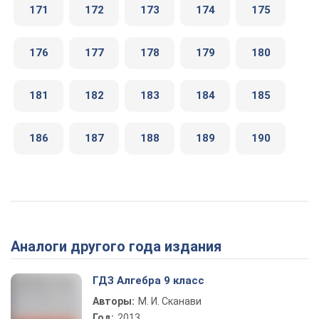
171
172
173
174
175
176
177
178
179
180
181
182
183
184
185
186
187
188
189
190
Аналоги другого года издания
ГДЗ Алгебра 9 класс
Авторы:
М. И. Сканави
Год:
2013