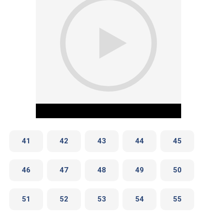
41
42
43
44
45
46
47
48
49
50
Play Video
51
52
53
54
55