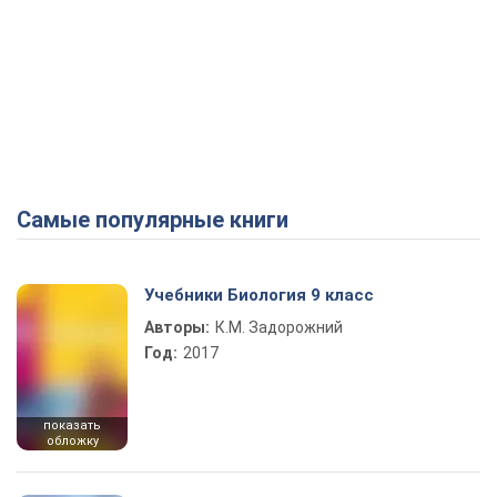
Самые популярные книги
Учебники Биология 9 класс
Авторы:
К.М. Задорожний
Год:
2017
показать
обложку