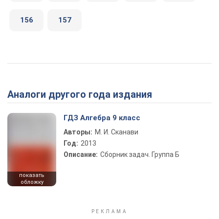
156
157
Аналоги другого года издания
ГДЗ Алгебра 9 класс
Авторы:
М. И. Сканави
Год:
2013
Описание:
Сборник задач. Группа Б
показать
обложку