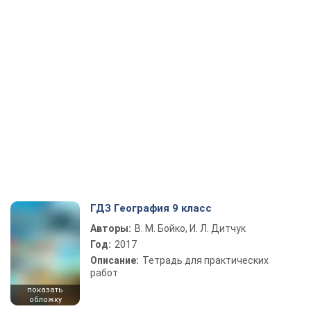
ГДЗ География 9 класс
Авторы:
В. М. Бойко, И. Л. Дитчук
Год:
2017
Описание:
Тетрадь для практических
работ
показать
обложку