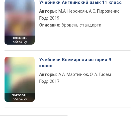
Учебники Английский язык 11 класс
Авторы:
М.А. Нерсисян, А.О. Пироженко
Год:
2019
Описание:
Уровень стандарта
показать
обложку
Учебники Всемирная история 9
класс
Авторы:
А.А. Мартынюк, О. А. Гисем
Год:
2017
показать
обложку