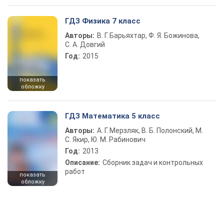
ГДЗ Физика 7 класс
Авторы:
В. Г. Барьяхтар, Ф. Я. Божинова,
С. А. Довгий
Год:
2015
показать
обложку
ГДЗ Математика 5 класс
Авторы:
А. Г. Мерзляк, В. Б. Полонский, М.
С. Якир, Ю. М. Рабинович
Год:
2013
Описание:
Сборник задач и контрольных
работ
показать
обложку