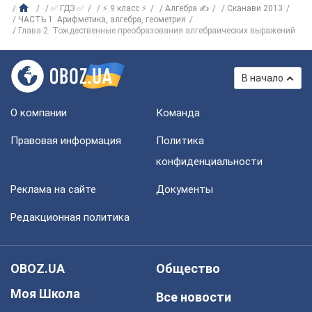
✅ ГДЗ ✅
⚡ 9 класс ⚡
Алгебра ✍
Сканави 2013
ЧАСТЬ 1. Арифметика, алгебра, геометрия
Глава 2. Тождественные преобразования алгебраических выражений
В начало
О компании
Команда
Правовая информация
Политика
конфиденциальности
Реклама на сайте
Документы
Редакционная политика
OBOZ.UA
Общество
Моя Школа
Все новости