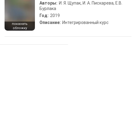
Авторы:
И. Я. Щупак, И. А. Пискарева, Е.В.
Бурлака
Год:
2019
Описание:
Интегрированный курс
показать
обложку