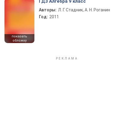
ГДЗ Алгебра 9 класс
Авторы:
Л. Г. Стадник, А. Н. Роганин
Год:
2011
показать
обложку