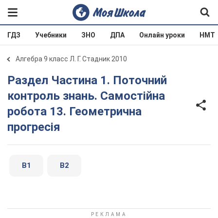
ГДЗ
Учебники
ЗНО
ДПА
Онлайн уроки
НМТ
Алгебра 9 класс Л. Г. Стадник 2010
Раздел Частина 1. Поточний
контроль знань. Самостійна
робота 13. Геометрична
прогресія
В1
В2