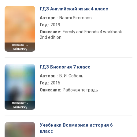
ГДЗ Английский язык 4 класс
Авторы:
Naomi Simmons
Год:
2019
Описание:
Family and Friends 4 workbook
2nd edition
показать
обложку
ГДЗ Биология 7 класс
Авторы:
В. И. Соболь
Год:
2015
Описание:
Рабочая тетрадь
показать
обложку
Учебники Всемирная история 6
класс