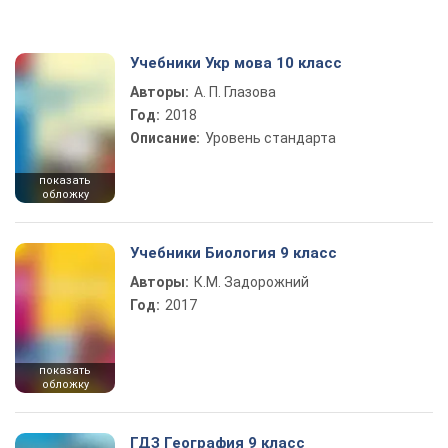
Учебники Укр мова 10 класс
Авторы:
А. П. Глазова
Год:
2018
Описание:
Уровень стандарта
показать
обложку
Учебники Биология 9 класс
Авторы:
К.М. Задорожний
Год:
2017
показать
обложку
ГДЗ География 9 класс