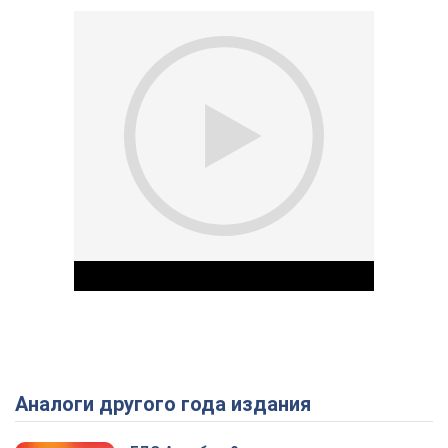
Аналоги другого года издания
Play Video