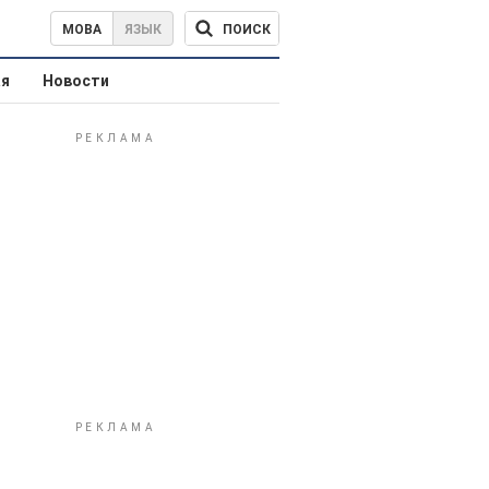
ПОИСК
МОВА
ЯЗЫК
ая
Новости