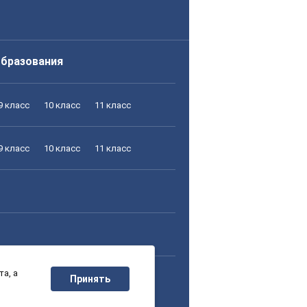
образования
9 класс
10 класс
11 класс
9 класс
10 класс
11 класс
а, а
9 класс
10 класс
11 класс
Принять