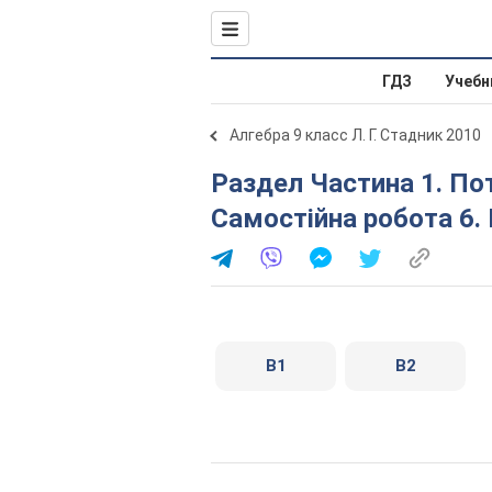
ГДЗ
Учебн
Алгебра 9 класс Л. Г. Стадник 2010
Раздел Частина 1. Поточний контроль знань.
Самостійна робота 6.
В1
В2