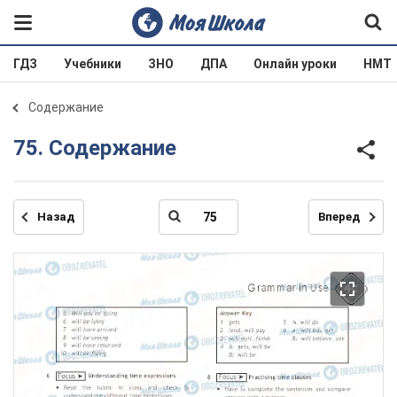
ГДЗ
Учебники
ЗНО
ДПА
Онлайн уроки
НМТ
Содержание
75. Содержание
Назад
Вперед