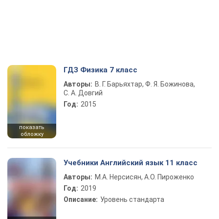
ГДЗ Физика 7 класс
Авторы:
В. Г. Барьяхтар, Ф. Я. Божинова,
С. А. Довгий
Год:
2015
показать
обложку
Учебники Английский язык 11 класс
Авторы:
М.А. Нерсисян, А.О. Пироженко
Год:
2019
Описание:
Уровень стандарта