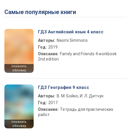
Самые популярные книги
Play Video
ГДЗ Английский язык 4 класс
Авторы:
Naomi Simmons
Год:
2019
Описание:
Family and Friends 4 workbook
2nd edition
показать
обложку
ГДЗ География 9 класс
Авторы:
В. М. Бойко, И. Л. Дитчук
Год:
2017
Описание:
Тетрадь для практических
работ
показать
обложку