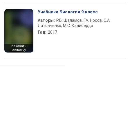
Учебники Биология 9 класс
Авторы:
Р.В. Шаламов, Г.А. Носов, О.А.
Литовченко, М.С. Калиберда
Год:
2017
показать
обложку