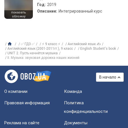
Год:
2019
Описание:
Интегрированный курс
показать
обложку
✅ ГДЗ ✅
⚡ 9 класс ⚡
Английский язык ✍
Английский язык (2001-2011гг.), 9 класс
English Student's book
UNIT 2. Пусть начнётся музыка
II. Музыка: звуковая дорожка наших жизней
В начало
О компании
Команда
Правовая информация
Политика
конфиденциальности
Реклама на сайте
Документы