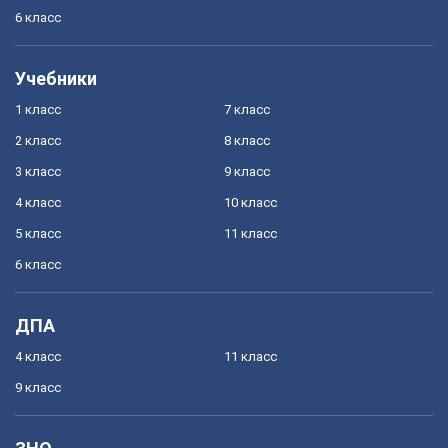
6 класс
Учебники
1 класс
7 класс
2 класс
8 класс
3 класс
9 класс
4 класс
10 класс
5 класс
11 класс
6 класс
ДПА
4 класс
11 класс
9 класс