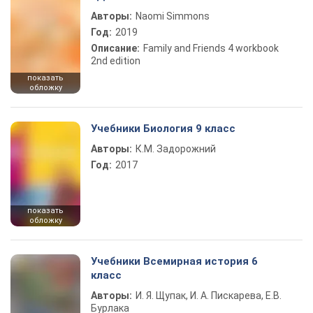
Авторы:
Naomi Simmons
Год:
2019
Описание:
Family and Friends 4 workbook
2nd edition
показать
обложку
Учебники Биология 9 класс
Авторы:
К.М. Задорожний
Год:
2017
показать
обложку
Учебники Всемирная история 6
класс
Авторы:
И. Я. Щупак, И. А. Пискарева, Е.В.
Бурлака