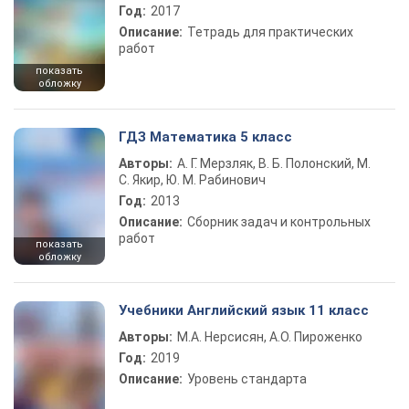
Год:
2017
Описание:
Тетрадь для практических
работ
показать
обложку
ГДЗ Математика 5 класс
Авторы:
А. Г. Мерзляк, В. Б. Полонский, М.
С. Якир, Ю. М. Рабинович
Год:
2013
Описание:
Сборник задач и контрольных
работ
показать
обложку
Учебники Английский язык 11 класс
Авторы:
М.А. Нерсисян, А.О. Пироженко
Год:
2019
Описание:
Уровень стандарта