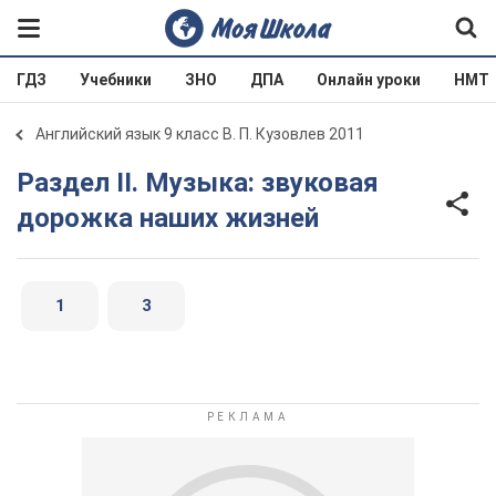
ГДЗ
Учебники
ЗНО
ДПА
Онлайн уроки
НМТ
Английский язык 9 класс В. П. Кузовлев 2011
Раздел II. Музыка: звуковая
дорожка наших жизней
1
3