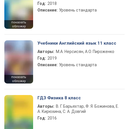
Год:
2018
Описание:
Уровень стандарта
показать
обложку
Учебники Английский язык 11 класс
Авторы:
М.А. Нерсисян, А.О. Пироженко
Год:
2019
Описание:
Уровень стандарта
показать
обложку
ГДЗ Физика 8 класс
Авторы:
В. Г. Барьяхтар, Ф. Я. Божинова, Е.
А. Кирюхина, С. А. Довгий
Год:
2016