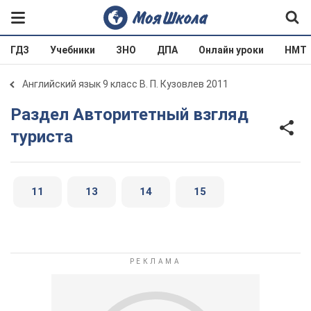
ГДЗ
Учебники
ЗНО
ДПА
Онлайн уроки
НМТ
Английский язык 9 класс В. П. Кузовлев 2011
Раздел Авторитетный взгляд
туриста
11
13
14
15