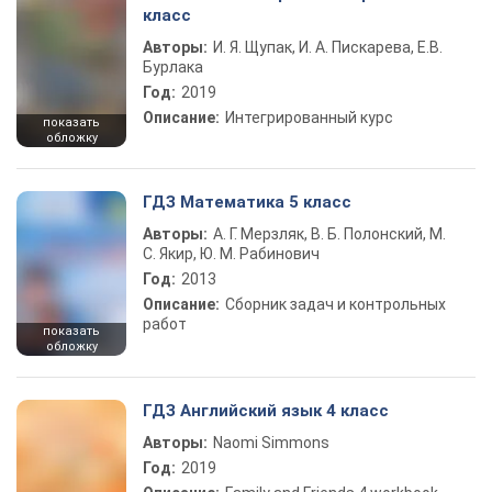
класс
Авторы:
И. Я. Щупак, И. А. Пискарева, Е.В.
Бурлака
Год:
2019
Описание:
Интегрированный курс
показать
обложку
ГДЗ Математика 5 класс
Авторы:
А. Г. Мерзляк, В. Б. Полонский, М.
С. Якир, Ю. М. Рабинович
Год:
2013
Описание:
Сборник задач и контрольных
работ
показать
обложку
ГДЗ Английский язык 4 класс
Авторы:
Naomi Simmons
Год:
2019