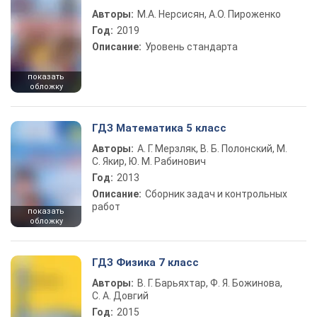
Авторы:
М.А. Нерсисян, А.О. Пироженко
Год:
2019
Описание:
Уровень стандарта
показать
обложку
ГДЗ Математика 5 класс
Авторы:
А. Г. Мерзляк, В. Б. Полонский, М.
С. Якир, Ю. М. Рабинович
Год:
2013
Описание:
Сборник задач и контрольных
работ
показать
обложку
ГДЗ Физика 7 класс
Авторы:
В. Г. Барьяхтар, Ф. Я. Божинова,
С. А. Довгий
Год:
2015