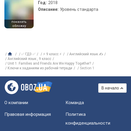
Год:
2018
Описание:
Уровень стандарта
показать
обложку
✅ ГДЗ ✅
⚡ 9 класс ⚡
Английский язык ✍
Английский язык , 9 класс
Unit 1. Families and Friends Are We Happy Together?
Ключи к заданиям из рабочей тетради
Section 1
В начало
О компании
Команда
Правовая информация
Политика
конфиденциальности