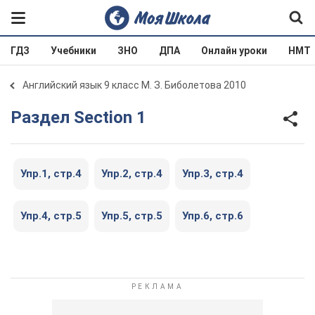
ГДЗ
Учебники
ЗНО
ДПА
Онлайн уроки
НМТ
Английский язык 9 класс М. З. Биболетова 2010
Раздел Section 1
Упр.1, cтр.4
Упр.2, cтр.4
Упр.3, cтр.4
Упр.4, cтр.5
Упр.5, cтр.5
Упр.6, cтр.6