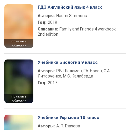
ГДЗ Английский язык 4 класс
Авторы:
Naomi Simmons
Год:
2019
Описание:
Family and Friends 4 workbook
2nd edition
показать
обложку
Учебники Биология 9 класс
Авторы:
Р.В. Шаламов, Г.А. Носов, О.А.
Литовченко, М.С. Калиберда
Год:
2017
показать
обложку
Учебники Укр мова 10 класс
Авторы:
А. П. Глазова