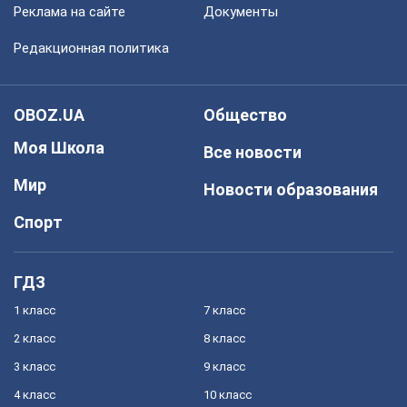
Реклама на сайте
Документы
Редакционная политика
OBOZ.UA
Общество
Моя Школа
Все новости
Мир
Новости образования
Спорт
ГДЗ
1 класс
7 класс
2 класс
8 класс
3 класс
9 класс
4 класс
10 класс