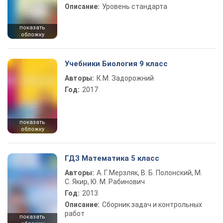
Описание:
Уровень стандарта
показать
обложку
Учебники Биология 9 класс
Авторы:
К.М. Задорожний
Год:
2017
показать
обложку
ГДЗ Математика 5 класс
Авторы:
А. Г. Мерзляк, В. Б. Полонский, М.
С. Якир, Ю. М. Рабинович
Год:
2013
Описание:
Сборник задач и контрольных
работ
показать