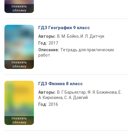
показать
обложку
ГДЗ География 9 класс
Авторы:
В. М. Бойко, И. Л. Дитчук
Год:
2017
Описание:
Тетрадь для практических
работ
показать
обложку
ГДЗ Физика 8 класс
Авторы:
В. Г. Барьяхтар, Ф. Я. Божинова, Е.
А. Кирюхина, С. А. Довгий
Год:
2016
показать
обложку