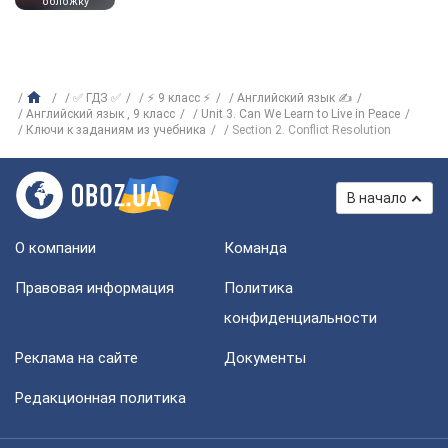
обложку
✅ ГДЗ ✅
⚡ 9 класс ⚡
Английский язык ✍
Английский язык , 9 класс
Unit 3. Can We Learn to Live in Peace
Ключи к заданиям из учебника
Section 2. Conflict Resolution
В начало
О компании
Команда
Правовая информация
Политика
конфиденциальности
Реклама на сайте
Документы
Редакционная политика