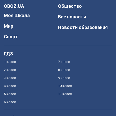
OBOZ.UA
Общество
Моя Школа
Все новости
Мир
Новости образования
Спорт
ГДЗ
1 класс
7 класс
2 класс
8 класс
3 класс
9 класс
4 класс
10 класс
5 класс
11 класс
6 класс