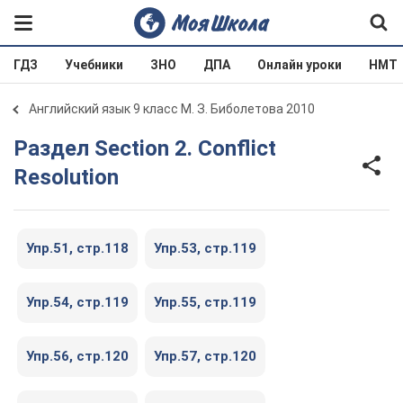
ГДЗ
Учебники
ЗНО
ДПА
Онлайн уроки
НМТ
Английский язык 9 класс М. З. Биболетова 2010
Раздел Section 2. Conflict
Resolution
Упр.51, cтр.118
Упр.53, cтр.119
Упр.54, cтр.119
Упр.55, cтр.119
Упр.56, cтр.120
Упр.57, cтр.120