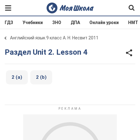
ГДЗ
Учебники
ЗНО
ДПА
Онлайн уроки
НМТ
Английский язык 9 класс А. Н. Несвит 2011
Раздел Unit 2. Lesson 4
2 (a)
2 (b)