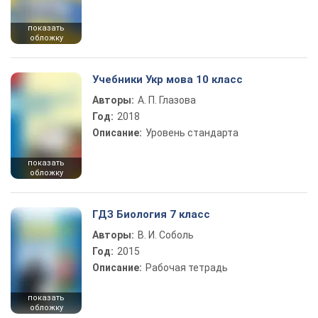
показать
обложку
Учебники Укр мова 10 класс
Авторы:
А. П. Глазова
Год:
2018
Описание:
Уровень стандарта
показать
обложку
ГДЗ Биология 7 класс
Авторы:
В. И. Соболь
Год:
2015
Описание:
Рабочая тетрадь
показать
обложку