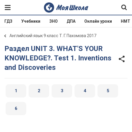
ГДЗ
Учебники
ЗНО
ДПА
Онлайн уроки
НМТ
Английский язык 9 класс Т. Г. Пахомова 2017
Раздел UNIT 3. WHAT'S YOUR
KNOWLEDGE?. Test 1. Inventions
and Discoveries
1
2
3
4
5
6