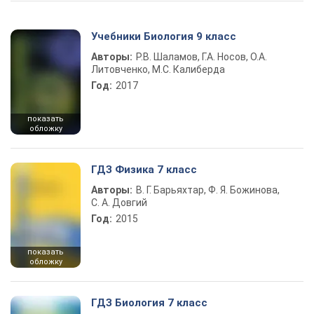
Учебники Биология 9 класс
Авторы:
Р.В. Шаламов, Г.А. Носов, О.А.
Литовченко, М.С. Калиберда
Год:
2017
показать
обложку
ГДЗ Физика 7 класс
Авторы:
В. Г. Барьяхтар, Ф. Я. Божинова,
С. А. Довгий
Год:
2015
показать
обложку
ГДЗ Биология 7 класс