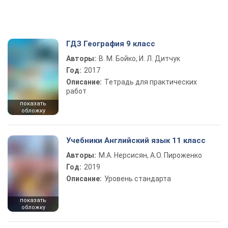
ГДЗ География 9 класс
Авторы:
В. М. Бойко, И. Л. Дитчук
Год:
2017
Описание:
Тетрадь для практических
работ
показать
обложку
Учебники Английский язык 11 класс
Авторы:
М.А. Нерсисян, А.О. Пироженко
Год:
2019
Описание:
Уровень стандарта
показать
обложку