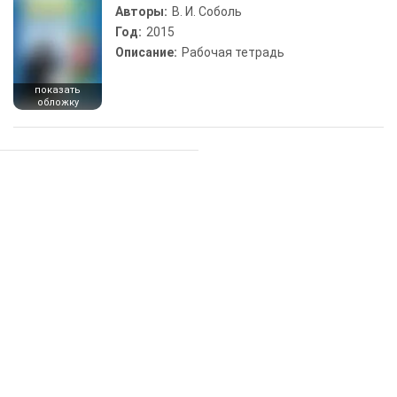
Авторы:
В. И. Соболь
Год:
2015
Описание:
Рабочая тетрадь
показать
обложку