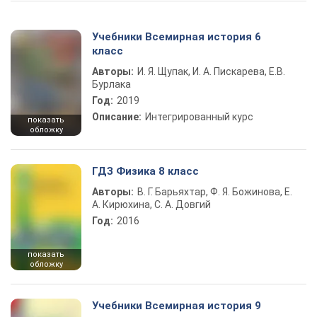
Учебники Всемирная история 6
класс
Авторы:
И. Я. Щупак, И. А. Пискарева, Е.В.
Бурлака
Год:
2019
Описание:
Интегрированный курс
показать
обложку
ГДЗ Физика 8 класс
Авторы:
В. Г. Барьяхтар, Ф. Я. Божинова, Е.
А. Кирюхина, С. А. Довгий
Год:
2016
показать
обложку
Учебники Всемирная история 9