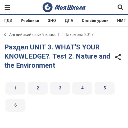
ГДЗ
Учебники
ЗНО
ДПА
Онлайн уроки
НМТ
Английский язык 9 класс Т. Г. Пахомова 2017
Раздел UNIT 3. WHAT'S YOUR
KNOWLEDGE?. Test 2. Nature and
the Environment
1
2
3
4
5
6