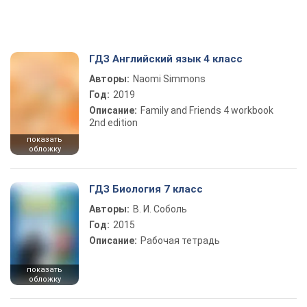
ГДЗ Английский язык 4 класс
Авторы:
Naomi Simmons
Год:
2019
Описание:
Family and Friends 4 workbook
2nd edition
показать
обложку
ГДЗ Биология 7 класс
Авторы:
В. И. Соболь
Год:
2015
Описание:
Рабочая тетрадь
показать
обложку