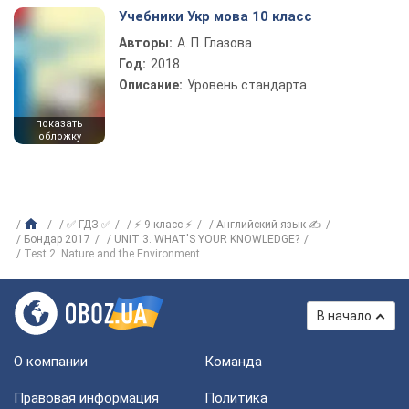
Учебники Укр мова 10 класс
Авторы:
А. П. Глазова
Год:
2018
Описание:
Уровень стандарта
показать
обложку
✅ ГДЗ ✅
⚡ 9 класс ⚡
Английский язык ✍
Бондар 2017
UNIT 3. WHAT'S YOUR KNOWLEDGE?
Test 2. Nature and the Environment
В начало
О компании
Команда
Правовая информация
Политика