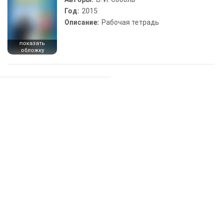
Год:
2015
Описание:
Рабочая тетрадь
показать
обложку