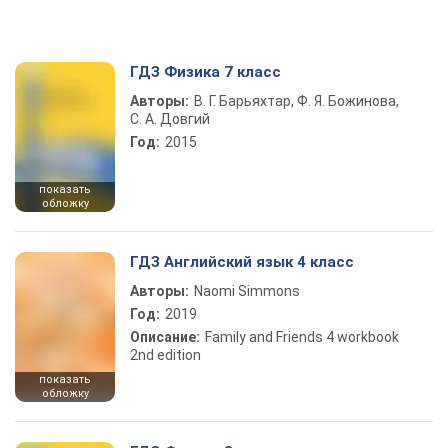
ГДЗ Физика 7 класс
Авторы:
В. Г. Барьяхтар, Ф. Я. Божинова,
С. А. Довгий
Год:
2015
показать
обложку
ГДЗ Английский язык 4 класс
Авторы:
Naomi Simmons
Год:
2019
Описание:
Family and Friends 4 workbook
2nd edition
показать
обложку