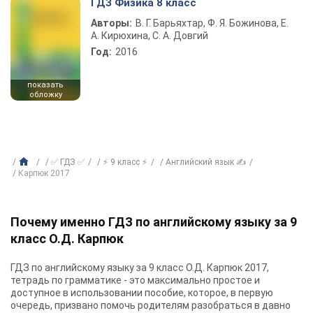
ГДЗ Физика 8 класс
Авторы:
В. Г. Барьяхтар, Ф. Я. Божинова, Е.
А. Кирюхина, С. А. Довгий
Год:
2016
показать
обложку
✅ ГДЗ ✅
⚡ 9 класс ⚡
Английский язык ✍
Карпюк 2017
Почему именно ГДЗ по английскому языку за 9
класс О.Д. Карпюк
ГДЗ по английскому языку за 9 класс О.Д. Карпюк 2017,
тетрадь по грамматике - это максимально простое и
доступное в использовании пособие, которое, в первую
очередь, призвано помочь родителям разобраться в давно