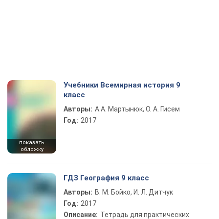
Учебники Всемирная история 9
класс
Авторы:
А.А. Мартынюк, О. А. Гисем
Год:
2017
показать
обложку
ГДЗ География 9 класс
Авторы:
В. М. Бойко, И. Л. Дитчук
Год:
2017
Описание:
Тетрадь для практических