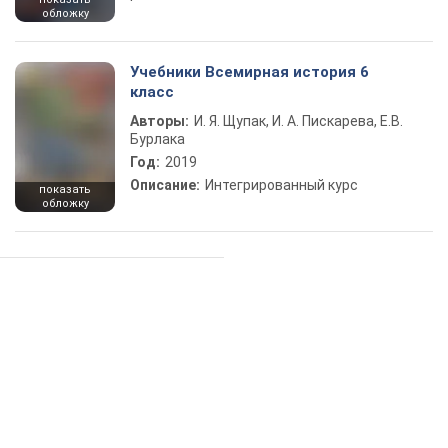
обложку
Учебники Всемирная история 6
класс
Авторы:
И. Я. Щупак, И. А. Пискарева, Е.В.
Бурлака
Год:
2019
Описание:
Интегрированный курс
показать
обложку