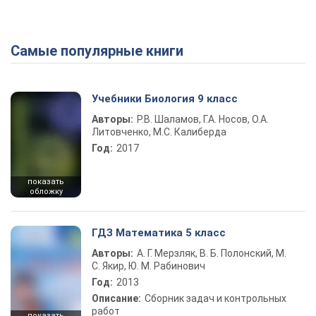
Самые популярные книги
Play Video
Учебники Биология 9 класс
Авторы:
Р.В. Шаламов, Г.А. Носов, О.А.
Литовченко, М.С. Калиберда
Год:
2017
показать
обложку
ГДЗ Математика 5 класс
Авторы:
А. Г. Мерзляк, В. Б. Полонский, М.
С. Якир, Ю. М. Рабинович
Год:
2013
Описание:
Сборник задач и контрольных
работ
показать