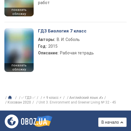
работ
показать
обложку
ГДЗ Биология 7 класс
Авторы:
В. И. Соболь
Год:
2015
Описание:
Рабочая тетрадь
показать
обложку
✅ ГДЗ ✅
⚡ 9 класс ⚡
Английский язык ✍
Косован 2020
Unit 3. Environment and Greener Living № 32 - 45
В начало