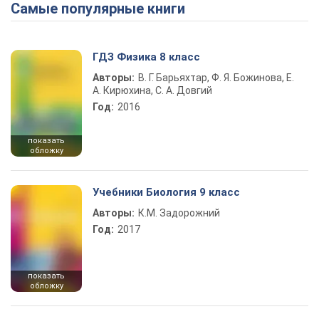
Самые популярные книги
Play Video
ГДЗ Физика 8 класс
Авторы:
В. Г. Барьяхтар, Ф. Я. Божинова, Е.
А. Кирюхина, С. А. Довгий
Год:
2016
показать
обложку
Учебники Биология 9 класс
Авторы:
К.М. Задорожний
Год:
2017
показать
обложку