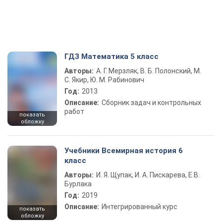
ГДЗ Математика 5 класс
Авторы:
А. Г. Мерзляк, В. Б. Полонский, М.
С. Якир, Ю. М. Рабинович
Год:
2013
Описание:
Сборник задач и контрольных
работ
показать
обложку
Учебники Всемирная история 6
класс
Авторы:
И. Я. Щупак, И. А. Пискарева, Е.В.
Бурлака
Год:
2019
Описание:
Интегрированный курс
показать
обложку