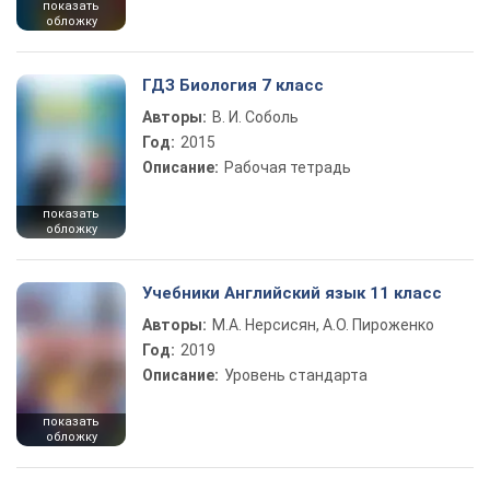
показать
обложку
ГДЗ Биология 7 класс
Авторы:
В. И. Соболь
Год:
2015
Описание:
Рабочая тетрадь
показать
обложку
Учебники Английский язык 11 класс
Авторы:
М.А. Нерсисян, А.О. Пироженко
Год:
2019
Описание:
Уровень стандарта
показать
обложку