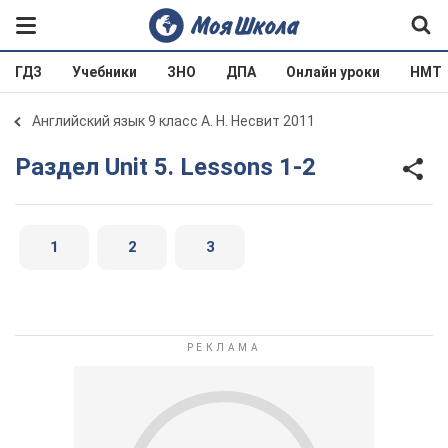
ГДЗ
Учебники
ЗНО
ДПА
Онлайн уроки
НМТ
Английский язык 9 класс А. Н. Несвит 2011
Раздел Unit 5. Lessons 1-2
1
2
3