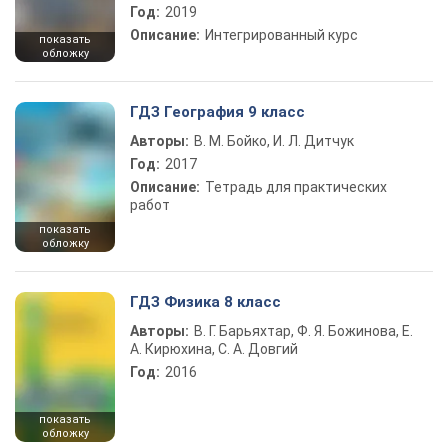
Год:
2019
Описание:
Интегрированный курс
показать
обложку
ГДЗ География 9 класс
Авторы:
В. М. Бойко, И. Л. Дитчук
Год:
2017
Описание:
Тетрадь для практических
работ
показать
обложку
ГДЗ Физика 8 класс
Авторы:
В. Г. Барьяхтар, Ф. Я. Божинова, Е.
А. Кирюхина, С. А. Довгий
Год:
2016
показать
обложку