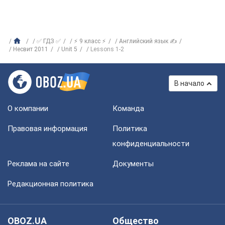
✅ ГДЗ ✅
⚡ 9 класс ⚡
Английский язык ✍
Несвит 2011
Unit 5
Lessons 1-2
В начало
О компании
Команда
Правовая информация
Политика
конфиденциальности
Реклама на сайте
Документы
Редакционная политика
OBOZ.UA
Общество